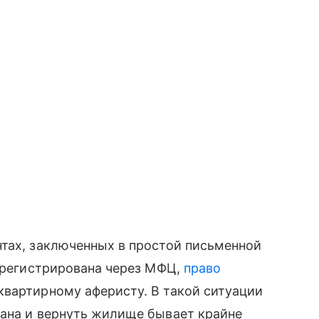
нтах, заключенных в простой письменной
зарегистрирована через МФЦ,
право
квартирному аферисту. В такой ситуации
вана и вернуть жилище бывает крайне