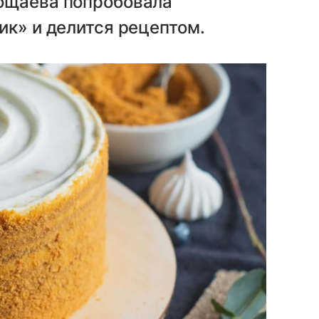
ощаева попробовала
ик» и делится рецептом.