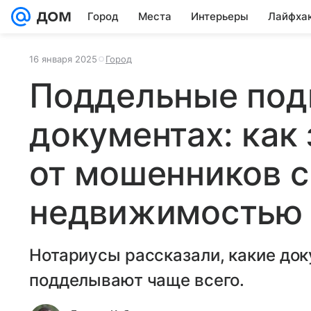
Город
Места
Интерьеры
Лайфха
16 января 2025
Город
Поддельные под
документах: как
от мошенников с
недвижимостью
Нотариусы рассказали, какие до
подделывают чаще всего.