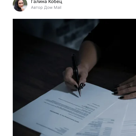
Галина Кобец
Автор Дом Mail