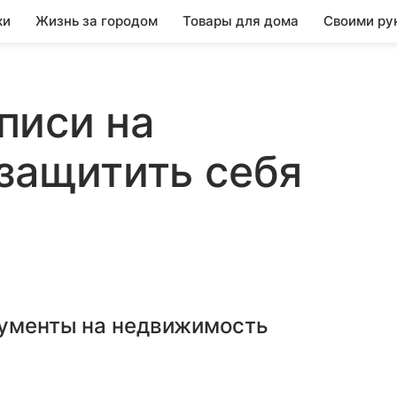
ки
Жизнь за городом
Товары для дома
Своими ру
писи на
 защитить себя
кументы на недвижимость