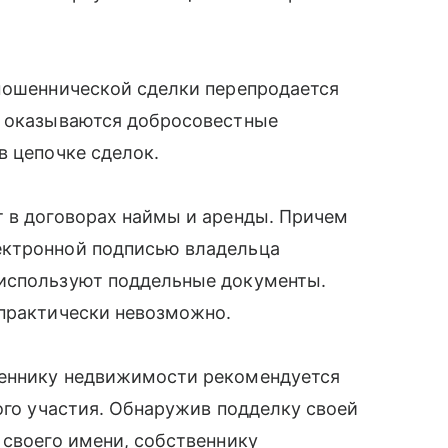
 мошеннической сделки перепродается
и оказываются добросовестные
в цепочке сделок.
т в договорах наймы и аренды. Причем
ектронной подписью владельца
 используют поддельные документы.
 практически невозможно.
веннику недвижимости рекомендуется
ного участия. Обнаружив подделку своей
 своего имени, собственнику