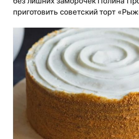
без лишних заморочек Полина Пр
приготовить советский торт «Рыж