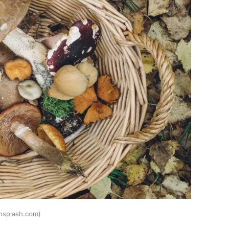
nsplash.com