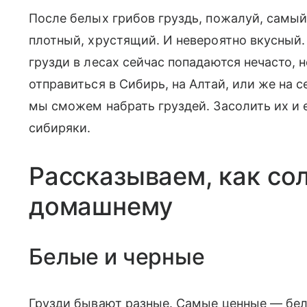
После белых грибов груздь, пожалуй, самый 
плотный, хрустящий. И невероятно вкусный.
грузди в лесах сейчас попадаются нечасто, 
отправиться в Сибирь, на Алтай, или же на с
мы сможем набрать груздей. Засолить их и 
сибиряки.
Рассказываем, как сол
домашнему
Белые и черные
Грузди бывают разные. Самые ценные — бел