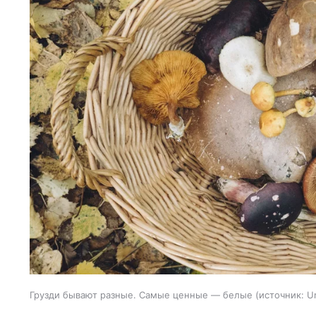
Грузди бывают разные. Самые ценные — белые
источник:
U