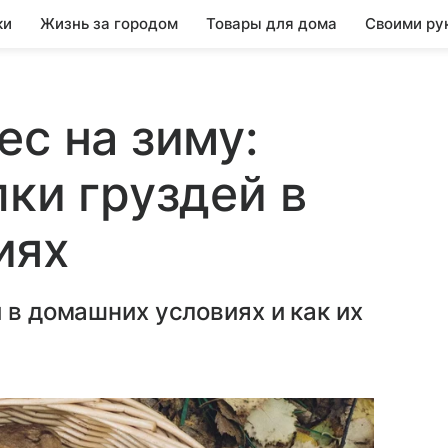
ки
Жизнь за городом
Товары для дома
Своими ру
ес на зиму:
лки груздей в
иях
 в домашних условиях и как их