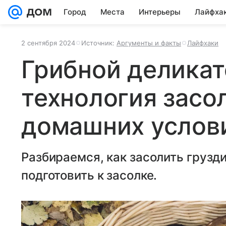
Город
Места
Интерьеры
Лайфха
2 сентября 2024
Источник:
Аргументы и факты
Лайфхаки
Грибной деликат
технология засо
домашних услов
Разбираемся, как засолить грузди
подготовить к засолке.