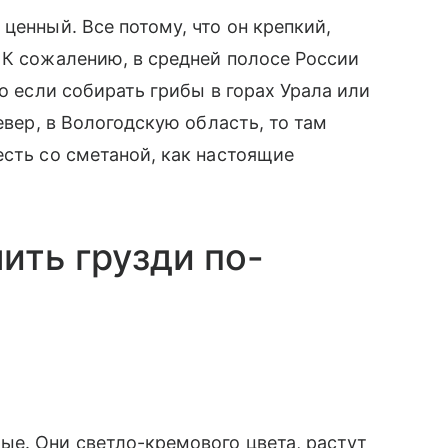
ценный. Все потому, что он крепкий,
 К сожалению, в средней полосе России
но если собирать грибы в горах Урала или
евер, в Вологодскую область, то там
есть со сметаной, как настоящие
ить грузди по-
ые. Они светло-кремового цвета, растут