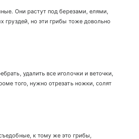
мные. Они растут под березами, елями,
х груздей, но эти грибы тоже довольно
брать, удалить все иголочки и веточки,
роме того, нужно отрезать ножки, солят
съедобные, к тому же это грибы,