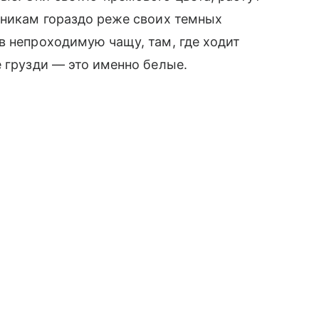
бникам гораздо реже своих темных
в непроходимую чащу, там, где ходит
е грузди — это именно белые.