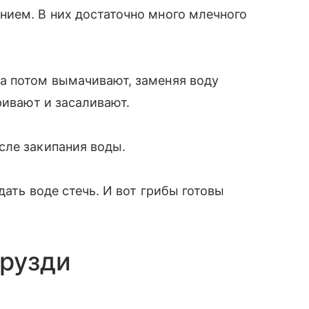
нием. В них достаточно много млечного
а потом вымачивают, заменяя воду
ривают и засаливают.
сле закипания воды.
дать воде стечь. И вот грибы готовы
грузди