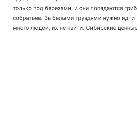
только под березами, и они попадаются гри
собратьев. За белыми груздями нужно идти 
много людей, их не найти. Сибирские ценны