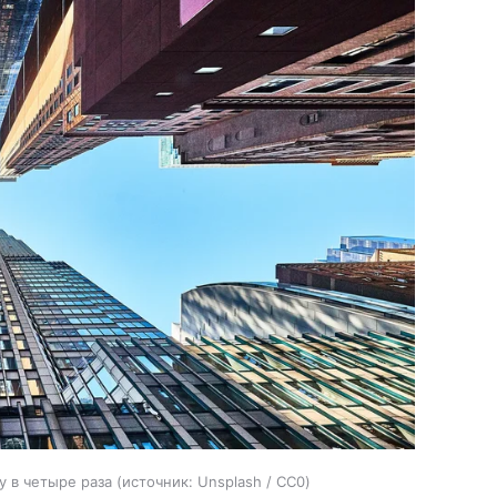
 в четыре раза
источник:
Unsplash / CC0