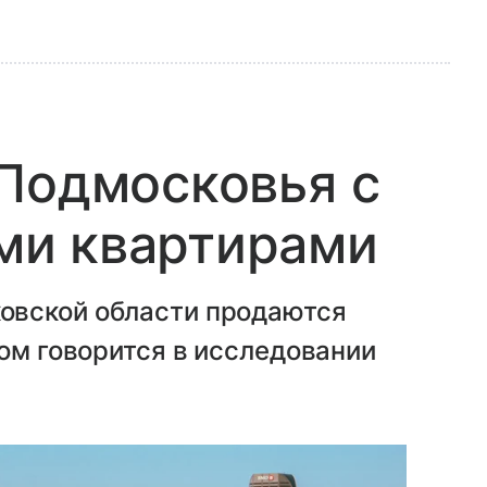
Подмосковья с
и квартирами
овской области продаются
том говорится в исследовании