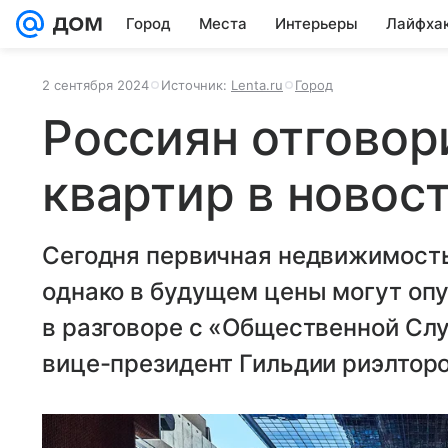
Город
Места
Интерьеры
Лайфха
2 сентября 2024
Источник:
Lenta.ru
Город
Россиян отговор
квартир в новос
Сегодня первичная недвижимость
однако в будущем цены могут опу
в разговоре с «Общественной Сл
вице-президент Гильдии риэлторо