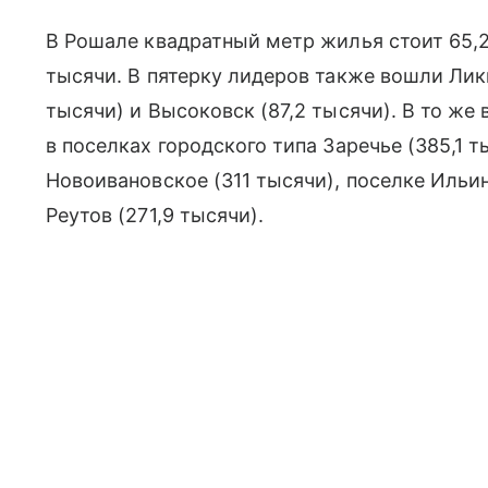
В Рошале квадратный метр жилья стоит 65,2
тысячи. В пятерку лидеров также вошли Лик
тысячи) и Высоковск (87,2 тысячи). В то ж
в поселках городского типа Заречье (385,1 т
Новоивановское (311 тысячи), поселке Ильин
Реутов (271,9 тысячи).