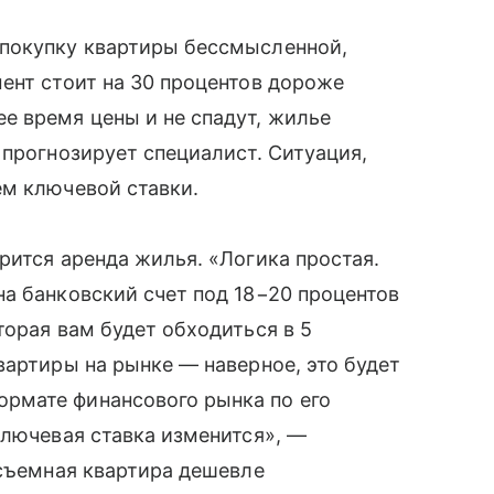
 покупку квартиры бессмысленной,
ент стоит на 30 процентов дороже
е время цены и не спадут, жилье
 прогнозирует специалист. Ситуация,
ем ключевой ставки.
рится аренда жилья. «Логика простая.
а банковский счет под 18−20 процентов
торая вам будет обходиться в 5
вартиры на рынке — наверное, это будет
рмате финансового рынка по его
ключевая ставка изменится», —
 съемная квартира дешевле