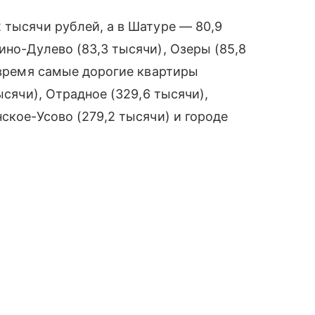
 тысячи рублей, а в Шатуре — 80,9
ино-Дулево (83,3 тысячи), Озеры (85,8
е время самые дорогие квартиры
ысячи), Отрадное (329,6 тысячи),
ское-Усово (279,2 тысячи) и городе