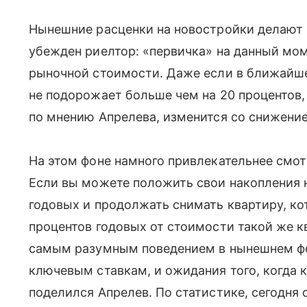
Нынешние расценки на новостройки делают
убежден риелтор: «первичка» на данный мом
рыночной стоимости. Даже если в ближайше
не подорожает больше чем на 20 процентов,
по мнению Апрелева, изменится со снижени
На этом фоне намного привлекательнее смот
Если вы можете положить свои накопления н
годовых и продолжать снимать квартиру, ко
процентов годовых от стоимости такой же к
самым разумным поведением в нынешнем фо
ключевым ставкам, и ожидания того, когда 
поделился Апрелев. По статистике, сегодня