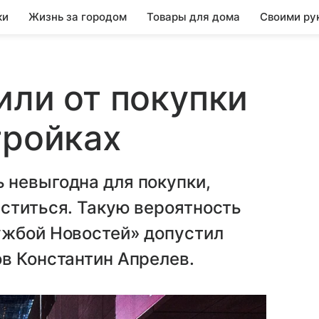
ки
Жизнь за городом
Товары для дома
Своими ру
или от покупки
тройках
 невыгодна для покупки,
ститься. Такую вероятность
ужбой Новостей» допустил
в Константин Апрелев.