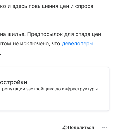
ако и здесь повышения цен и спроса
на жилье. Предпосылок для спада цен
 этом не исключено, что
девелоперы
.
востройки
т репутации застройщика до инфраструктуры
Поделиться