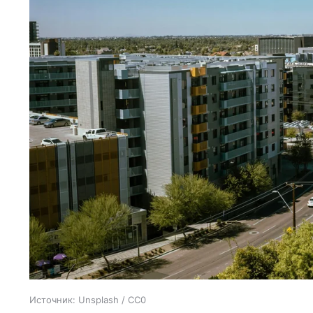
Источник:
Unsplash / CC0