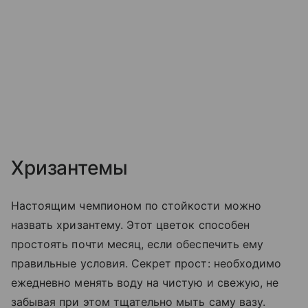
Хризантемы
Настоящим чемпионом по стойкости можно
назвать хризантему. Этот цветок способен
простоять почти месяц, если обеспечить ему
правильные условия. Секрет прост: необходимо
ежедневно менять воду на чистую и свежую, не
забывая при этом тщательно мыть саму вазу.