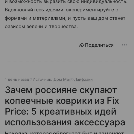
и возможность выразить свою индивидуальность.
Вдохновляйтесь идеями, экспериментируйте с
формами и материалами, и пусть ваш дом станет
оазисом зелени и творчества.
Поделиться
1 день назад
Источник:
Дом Mail
Лайфхаки
Зачем россияне скупают
копеечные коврики из Fix
Price: 5 креативных идей
использования аксессуара
Находка, которая облегчает быт и заменяет