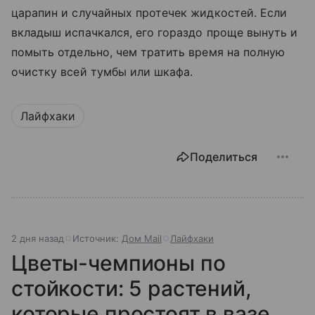
царапин и случайных протечек жидкостей. Если
вкладыш испачкался, его гораздо проще вынуть и
помыть отдельно, чем тратить время на полную
очистку всей тумбы или шкафа.
Лайфхаки
Поделиться
2 дня назад
Источник:
Дом Mail
Лайфхаки
Цветы-чемпионы по
стойкости: 5 растений,
которые простоят в вазе