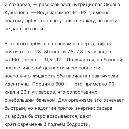
и сахароза, — рассказывает нутрициолог Оксана
Кузнецова. — Вода занимает 91−92 г, именно
поэтому арбуз хорошо утоляет жажду, но почти
не дает сытости».
У желтого арбуза, по словам эксперта, цифры
почти те же: 28−30 ккал и 7,5−7,8 г углеводов
на 100 г, вода — 91,5−92 г. Получается, по базовой
энергетической ценности и способности
восполнять жидкость оба варианта практически
идентичны. Порция в 300 г — это примерно 90
ккал и 23 г углеводов, что сопоставимо
с небольшим бананом. Для организма это означает
быстрый, но недолгий приток энергии: сахара
из арбуза быстро всасываются, дают
кратковременный подъем бодрости,