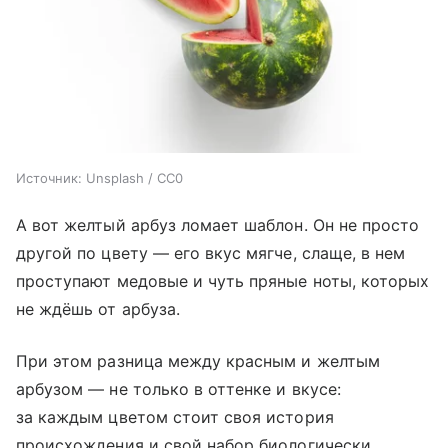
Источник:
Unsplash / CC0
А вот желтый арбуз ломает шаблон. Он не просто
другой по цвету — его вкус мягче, слаще, в нем
проступают медовые и чуть пряные ноты, которых
не ждёшь от арбуза.
При этом разница между красным и желтым
арбузом — не только в оттенке и вкусе:
за каждым цветом стоит своя история
происхождения и свой набор биологически