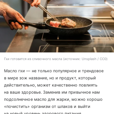
Гхи готовится из сливочного масла
источник:
Unsplash / CC0
Масло гхи — не только популярное и трендовое
в мире зож название, но и продукт, который
действительно, может качественно повлиять
на ваше здоровье. Заменив им привычное нам
подсолнечное масло для жарки, можно хорошо
«почистить» организм от шлаков и выйти
на новый уровень здорового питания.