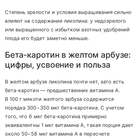
Степень зрелости и условия выращивания сильно
влияют на содержание ликопина: у недозрелого
или выращенного с избытком азотных удобрений
плода его будет заметно меньше.
Бета-каротин в желтом арбузе:
цифры, усвоение и польза
В желтом арбузе ликопина почти нет, зато есть
бета-каротин — предшественник витамина А.
В 100 г мякоти желтого арбуза содержится
порядка 300−350 мкг бета-каротина. С учетом
того, что 6 мкг бета-каротина примерно
эквивалентны 1 мкг витамина А, такая порция дает
около 50−58 мкг витамина А в пересчете