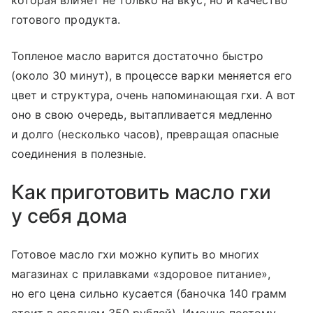
которая влияет не только на вкус, но и качество
готового продукта.
Топленое масло варится достаточно быстро
(около 30 минут), в процессе варки меняется его
цвет и структура, очень напоминающая гхи. А вот
оно в свою очередь, вытапливается медленно
и долго (несколько часов), превращая опасные
соединения в полезные.
Как приготовить масло гхи
у себя дома
Готовое масло гхи можно купить во многих
магазинах с прилавками «здоровое питание»,
но его цена сильно кусается (баночка 140 грамм