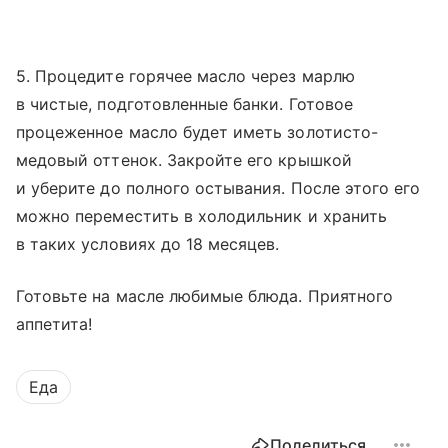
5. Процедите горячее масло через марлю
в чистые, подготовленные банки. Готовое
процеженное масло будет иметь золотисто-
медовый оттенок. Закройте его крышкой
и уберите до полного остывания. После этого его
можно переместить в холодильник и хранить
в таких условиях до 18 месяцев.
Готовьте на масле любимые блюда. Приятного
аппетита!
Еда
Поделиться