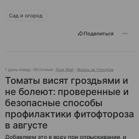
Сад и огород
Поделиться
1 день назад
Источник:
Дом Mail
Жизнь за городом
Томаты висят гроздьями и
не болеют: проверенные и
безопасные способы
профилактики фитофтороза
в августе
Добавляем это в воду при опрыскивании, и