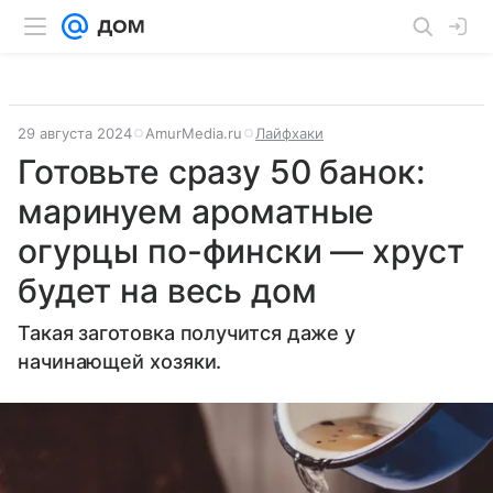
29 августа 2024
AmurMedia.ru
Лайфхаки
Готовьте сразу 50 банок:
маринуем ароматные
огурцы по-фински — хруст
будет на весь дом
Такая заготовка получится даже у
начинающей хозяки.