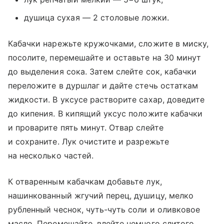
душица сухая — 2 столовые ложки.
Кабачки нарежьте кружочками, сложите в миску,
посолите, перемешайте и оставьте на 30 минут
до выделения сока. Затем слейте сок, кабачки
переложите в дуршлаг и дайте стечь остаткам
жидкости. В уксусе растворите сахар, доведите
до кипения. В кипящий уксус положите кабачки
и проварите пять минут. Отвар слейте
и сохраните. Лук очистите и разрежьте
на несколько частей.
К отваренным кабачкам добавьте лук,
нашинкованный жгучий перец, душицу, мелко
рубленный чеснок, чуть-чуть соли и оливковое
масло. Перемешайте, влейте немного слитого