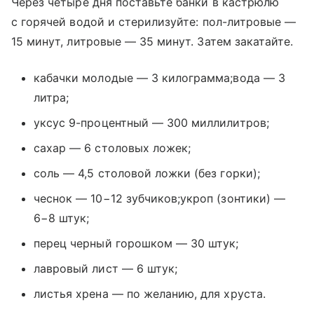
Через четыре дня поставьте банки в кастрюлю
с горячей водой и стерилизуйте: пол-литровые —
15 минут, литровые — 35 минут. Затем закатайте.
кабачки молодые — 3 килограмма;вода — 3
литра;
уксус 9-процентный — 300 миллилитров;
сахар — 6 столовых ложек;
соль — 4,5 столовой ложки (без горки);
чеснок — 10−12 зубчиков;укроп (зонтики) —
6−8 штук;
перец черный горошком — 30 штук;
лавровый лист — 6 штук;
листья хрена — по желанию, для хруста.