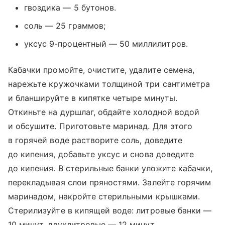
гвоздика — 5 бутонов.
соль — 25 граммов;
уксус 9-процентный — 50 миллилитров.
Кабачки промойте, очистите, удалите семена,
нарежьте кружочками толщиной три сантиметра
и бланшируйте в кипятке четыре минуты.
Откиньте на дуршлаг, обдайте холодной водой
и обсушите. Приготовьте маринад. Для этого
в горячей воде растворите соль, доведите
до кипения, добавьте уксус и снова доведите
до кипения. В стерильные банки уложите кабачки,
перекладывая слои пряностями. Залейте горячим
маринадом, накройте стерильными крышками.
Стерилизуйте в кипящей воде: литровые банки —
10 минут, двухлитровые — 12 минут,