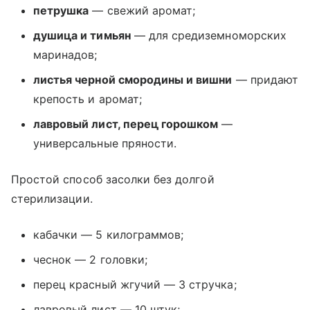
петрушка
— свежий аромат;
душица и тимьян
— для средиземноморских
маринадов;
листья черной смородины и вишни
— придают
крепость и аромат;
лавровый лист, перец горошком
—
универсальные пряности.
Простой способ засолки без долгой
стерилизации.
кабачки — 5 килограммов;
чеснок — 2 головки;
перец красный жгучий — 3 стручка;
лавровый лист — 10 штук;