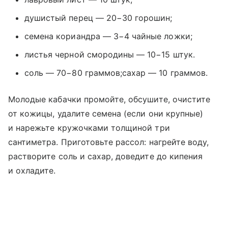
душистый перец — 20−30 горошин;
семена кориандра — 3−4 чайные ложки;
листья черной смородины — 10−15 штук.
соль — 70−80 граммов;сахар — 10 граммов.
Молодые кабачки промойте, обсушите, очистите
от кожицы, удалите семена (если они крупные)
и нарежьте кружочками толщиной три
сантиметра. Приготовьте рассол: нагрейте воду,
растворите соль и сахар, доведите до кипения
и охладите.