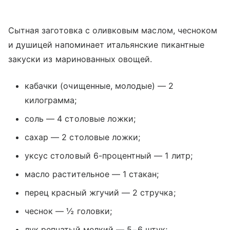
Сытная заготовка с оливковым маслом, чесноком
и душицей напоминает итальянские пикантные
закуски из маринованных овощей.
кабачки (очищенные, молодые) — 2
килограмма;
соль — 4 столовые ложки;
сахар — 2 столовые ложки;
уксус столовый 6-процентный — 1 литр;
масло растительное — 1 стакан;
перец красный жгучий — 2 стручка;
чеснок — ½ головки;
лук репчатый мелкий — 5−6 штук;