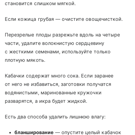
становится слишком мягкой.
Если кожица грубая — очистите овощечисткой.
Перезрелые плоды разрежьте вдоль на четыре
части, удалите волокнистую сердцевину
с жесткими семенами, используйте только
плотную мякоть.
Кабачки содержат много сока. Если заранее
от него не избавиться, заготовки получатся
водянистыми, маринованные кружочки
разварятся, а икра будет жидкой.
Есть два способа удалить лишнюю влагу:
бланширование
— опустите целый кабачок