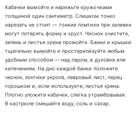
Кабачки вымойте и нарежьте кружочками
толщиной один сантиметр. Слишком тонко
нарезать не стоит — тонкие ломтики при заливке
могут потерять форму и хруст. Чеснок очистите,
зелень и листья хрена промойте. Банки и крышки
тщательно вымойте и простерилизуйте любым
удобным способом — над паром, в духовке или
кипячением. На дно каждой банки положите
чеснок, зонтики укропа, лавровый лист, перец
горошком и, если используете, листья хрена.
Плотно уложите кабачки, слегка утрамбовывая.
В кастрюле смешайте воду, соль и сахар.