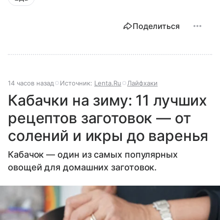
Поделиться
14 часов назад
Источник:
Lenta.Ru
Лайфхаки
Кабачки на зиму: 11 лучших
рецептов заготовок — от
солений и икры до варенья
Кабачок — один из самых популярных
овощей для домашних заготовок.