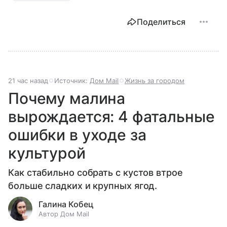
Поделиться
21 час назад
Источник:
Дом Mail
Жизнь за городом
Почему малина
вырождается: 4 фатальные
ошибки в уходе за
культурой
Как стабильно собрать с кустов втрое
больше сладких и крупных ягод.
Галина Кобец
Автор Дом Mail