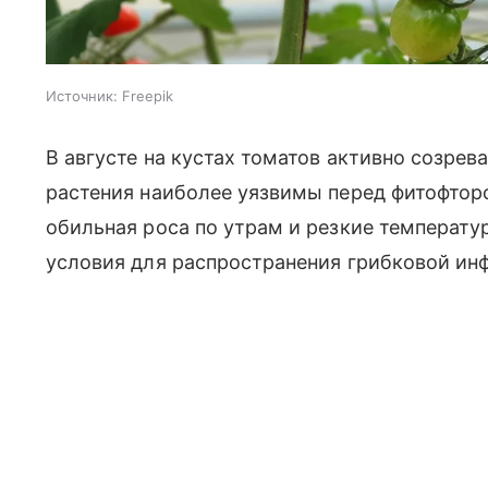
Источник:
Freepik
В августе на кустах томатов активно созрев
растения наиболее уязвимы перед фитофтор
обильная роса по утрам и резкие температ
условия для распространения грибковой ин