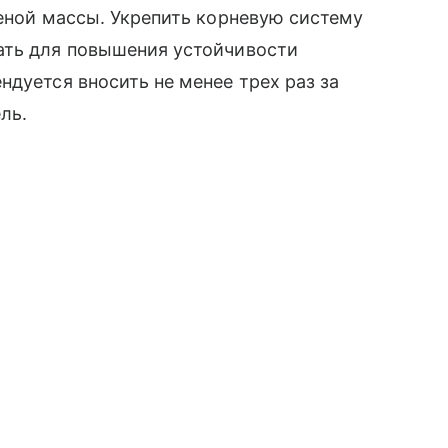
леной массы. Укрепить корневую систему
ать для повышения устойчивости
ндуется вносить не менее трех раз за
ель.