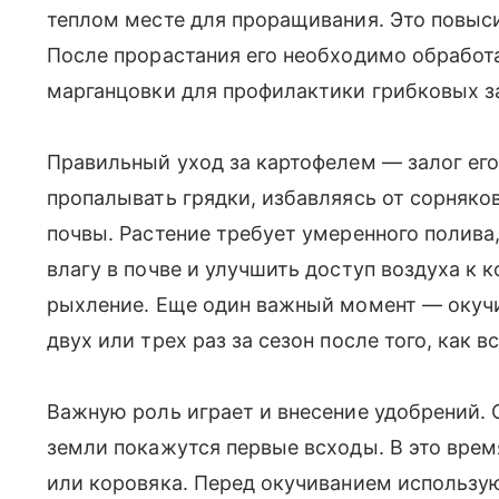
теплом месте для проращивания. Это повыси
После прорастания его необходимо обработ
марганцовки для профилактики грибковых 
Правильный уход за картофелем — залог его
пропалывать грядки, избавляясь от сорняко
почвы. Растение требует умеренного полива
влагу в почве и улучшить доступ воздуха к
рыхление. Еще один важный момент — окучи
двух или трех раз за сезон после того, как 
Важную роль играет и внесение удобрений. 
земли покажутся первые всходы. В это врем
или коровяка. Перед окучиванием использу