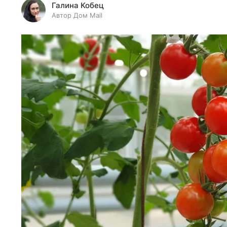
Галина Кобец
Автор Дом Mail