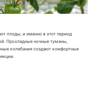
ают плоды, и именно в этот период
ой. Прохладные ночные туманы,
урные колебания создают комфортные
фекции.