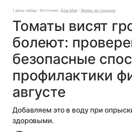
1 день назад
Источник:
Дом Mail
Жизнь за городом
Томаты висят гр
болеют: провере
безопасные спо
профилактики фи
августе
Добавляем это в воду при опрыск
здоровыми.