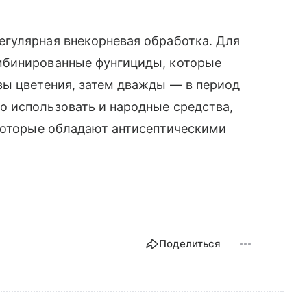
гулярная внекорневая обработка. Для
мбинированные фунгициды, которые
зы цветения, затем дважды — в период
 использовать и народные средства,
 которые обладают антисептическими
Поделиться