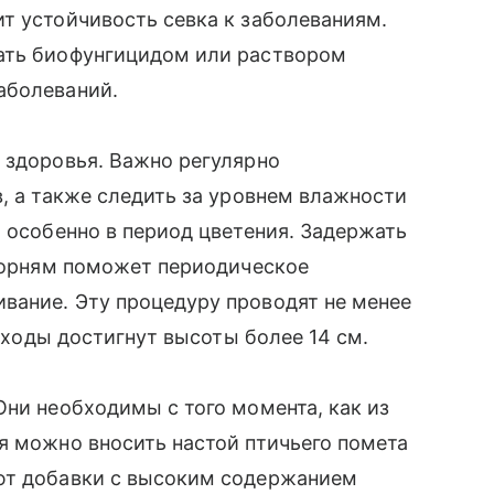
т устойчивость севка к заболеваниям.
ать биофунгицидом или раствором
заболеваний.
 здоровья. Важно регулярно
в, а также следить за уровнем влажности
, особенно в период цветения. Задержать
 корням поможет периодическое
вание. Эту процедуру проводят не менее
всходы достигнут высоты более 14 см.
Они необходимы с того момента, как из
я можно вносить настой птичьего помета
ют добавки с высоким содержанием