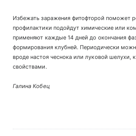
Избежать заражения фитофторой поможет ре
профилактики подойдут химические или ко
применяют каждые 14 дней до окончания фа
формирования клубней. Периодически можно
вроде настоя чеснока или луковой шелухи,
свойствами.
Галина Кобец