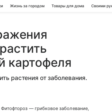
ки
Жизнь за городом
Товары для дома
Своими ру
ражения
растить
й картофеля
ть растения от заболевания.
Фитофтороз — грибковое заболевание,