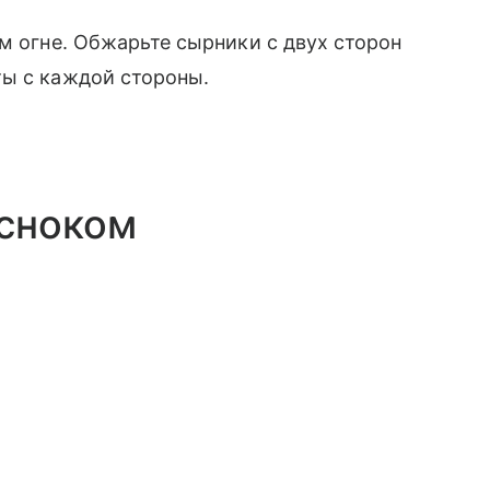
м огне. Обжарьте сырники с двух сторон
ты с каждой стороны.
есноком