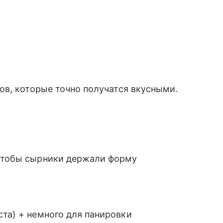
ов, которые точно получатся вкусными.
 чтобы сырники держали форму
ста) + немного для панировки