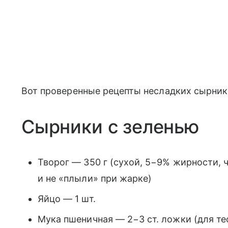
Вот проверенные рецепты несладких сырник
Сырники с зеленью
Творог — 350 г (сухой, 5−9% жирности,
и не «плыли» при жарке)
Яйцо — 1 шт.
Мука пшеничная — 2−3 ст. ложки (для те