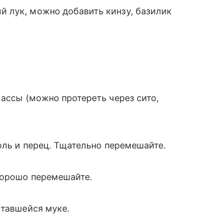
ый лук, можно добавить кинзу, базилик
массы (можно протереть через сито,
оль и перец. Тщательно перемешайте.
хорошо перемешайте.
ставшейся муке.