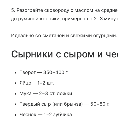
5. Разогрейте сковороду с маслом на средне
до румяной корочки, примерно по 2−3 мину
Идеально со сметаной и свежими огурцами.
Сырники с сыром и ч
Творог — 350−400 г
Яйцо— 1−2 шт.
Мука — 2−3 ст. ложки
Твердый сыр (или брынза) — 50−80 г.
Чеснок — 1−2 зубчика