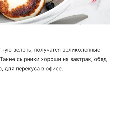
атную зелень, получатся великолепные
Такие сырники хороши на завтрак, обед
, для перекуса в офисе.