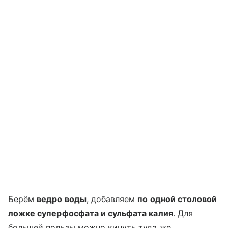
Берём
ведро воды
, добавляем
по одной столовой
ложке суперфосфата и сульфата калия
. Для
большей пользы можно кинуть туда же