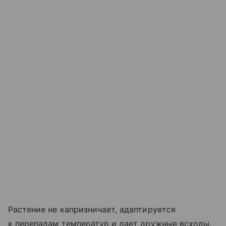
Растение не капризничает, адаптируется
к перепадам температур и дает дружные всходы.