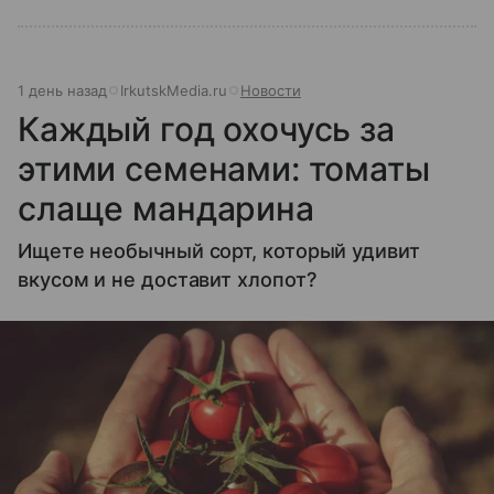
1 день назад
IrkutskMedia.ru
Новости
Каждый год охочусь за
этими семенами: томаты
слаще мандарина
Ищете необычный сорт, который удивит
вкусом и не доставит хлопот?