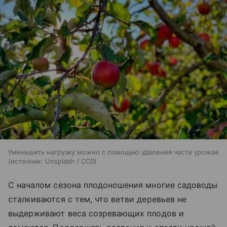
Уменьшить нагрузку можно с помощью удаления части урожая
источник:
Unsplash / CC0
С началом сезона плодоношения многие садоводы
сталкиваются с тем, что ветви деревьев не
выдерживают веса созревающих плодов и