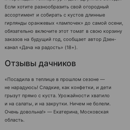
Если хотите разнообразить свой огородный
ассортимент и собирать с кустов длинные
гирлянды оранжевых «лампочек» до самой осени,
обязательно включите этот томат в свою корзину
заказов на будущий год, сообщает автор Дзен-
канал «Дача на радость» (18+).
Отзывы дачников
«Посадила в теплице в прошлом сезоне —
не нарадуюсь! Сладкие, как конфетки, и дети
грызут прямо с куста. Урожайности хватило
и на салаты, и на закрутки. Ничем не болели.
Очень довольна!» — Екатерина, Московская
область.