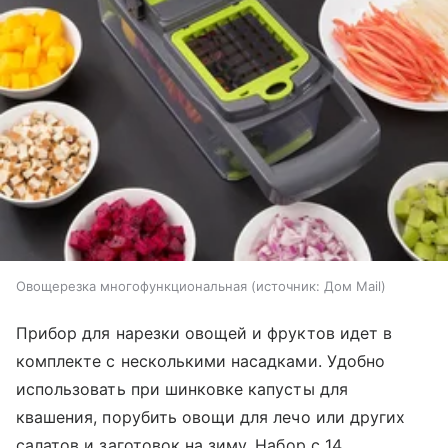
Овощерезка многофункциональная
источник:
Дом Mail
Прибор для нарезки овощей и фруктов идет в
комплекте с несколькими насадками. Удобно
использовать при шинковке капусты для
квашения, порубить овощи для лечо или других
салатов и заготовок на зиму. Набор с 14