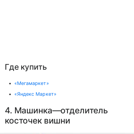
Где купить
«Мегамаркет»
«Яндекс Маркет»
4. Машинка—отделитель
косточек вишни