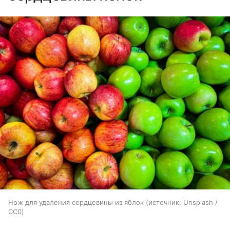
Нож для удаления сердцевины из яблок
источник:
Unsplash /
CC0