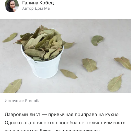
Галина Кобец
Автор Дом Mail
Источник:
Freepik
Лавровый лист — привычная приправа на кухне.
Однако эта пряность способна не только изменять
вкус и аромат блюд, но и оздоравливать