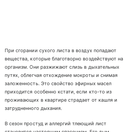
При сгорании сухого листа в воздух попадают
вещества, которые благотворно воздействуют на
организм. Они разжижают слизь в дыхательных
путях, облегчая отхождение мокроты и снимая
заложенность. Это свойство эфирных масел
приходится особенно кстати, если кто-то из
проживающих в квартире страдает от кашля и
затрудненного дыхания.
В сезон простуд и аллергий тлеющий лист
становится настоящим спасением. Его дым