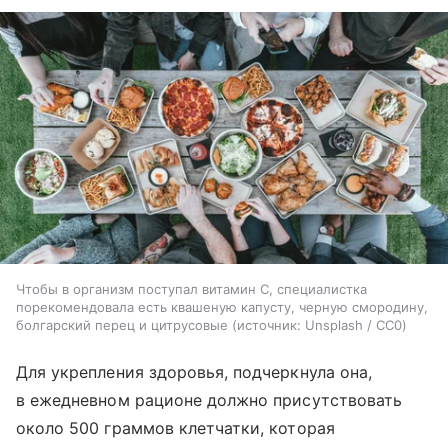
Чтобы в организм поступал витамин С, специалистка
порекомендовала есть квашеную капусту, черную смородину,
болгарский перец и цитрусовые
источник:
Unsplash / CC0
Для укрепления здоровья, подчеркнула она,
в ежедневном рационе должно присутствовать
около 500 граммов клетчатки, которая