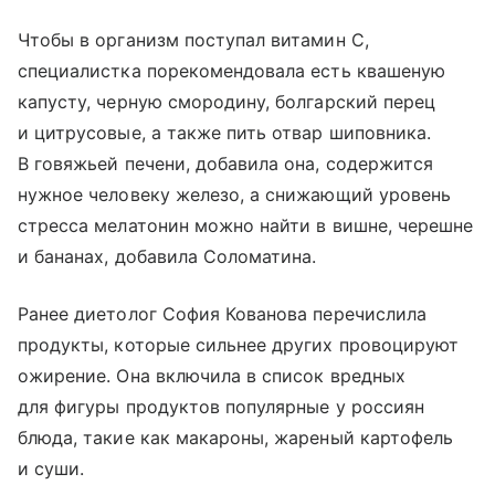
Чтобы в организм поступал витамин С,
специалистка порекомендовала есть квашеную
капусту, черную смородину, болгарский перец
и цитрусовые, а также пить отвар шиповника.
В говяжьей печени, добавила она, содержится
нужное человеку железо, а снижающий уровень
стресса мелатонин можно найти в вишне, черешне
и бананах, добавила Соломатина.
Ранее диетолог София Кованова перечислила
продукты, которые сильнее других провоцируют
ожирение. Она включила в список вредных
для фигуры продуктов популярные у россиян
блюда, такие как макароны, жареный картофель
и суши.