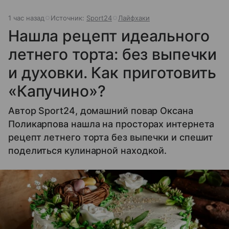
1 час назад
Источник:
Sport24
Лайфхаки
Нашла рецепт идеального
летнего торта: без выпечки
и духовки. Как приготовить
«Капучино»?
Автор Sport24, домашний повар Оксана
Поликарпова нашла на просторах интернета
рецепт летнего торта без выпечки и спешит
поделиться кулинарной находкой.