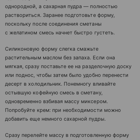
однородной, а сахарная пудра — полностью
раствориться. Заранее подготовьте форму,
поскольку после соединения сметаны
с желатином смесь начнет быстро густеть.
Силиконовую форму слегка смажьте
растительным маслом без запаха. Если она
мягкая, сразу поставьте ее на разделочную доску
или поднос, чтобы затем было удобно перенести
десерт в холодильник. Понемногу вливайте
остывшую кофейную смесь в сметану,
одновременно взбивая массу миксером.
Попробуйте крем: при необходимости можно
добавить еще немного сахарной пудры.
Сразу перелейте массу в подготовленную форму