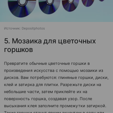
Источник:
Depositphotos
5. Мозаика для цветочных
горшков
Превратите обычные цветочные горшки в
произведения искусства с помощью мозаики из
дисков. Вам потребуются: глиняные горшки, диски,
клей и затирка для плитки. Разрежьте диски на
небольшие части, затем приклейте их на
поверхность горшка, создавая узор. После
высыхания клея заполните промежутки затиркой.
Такие горшки станут ярким акцентом в саду или