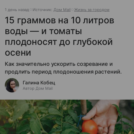
1 день назад
Источник:
Дом Mail
Жизнь за городом
15 граммов на 10 литров
воды — и томаты
плодоносят до глубокой
осени
Как значительно ускорить созревание и
продлить период плодоношения растений.
Галина Кобец
Автор Дом Mail