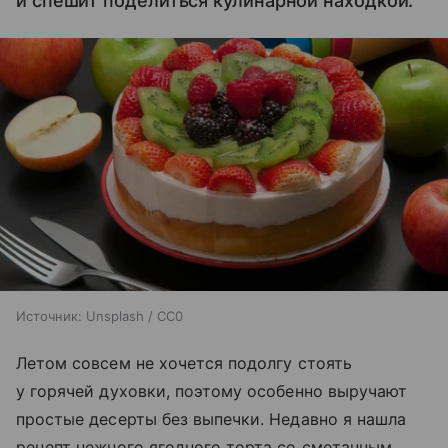
и спешит поделиться кулинарной находкой.
Источник:
Unsplash / CC0
Летом совсем не хочется подолгу стоять
у горячей духовки, поэтому особенно выручают
простые десерты без выпечки. Недавно я нашла
рецепт нежного ягодного торта со сметанным