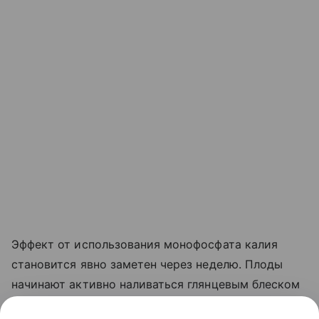
Эффект от использования монофосфата калия
становится явно заметен через неделю. Плоды
начинают активно наливаться глянцевым блеском
и краснеть прямо на ветке. Куст прекращает