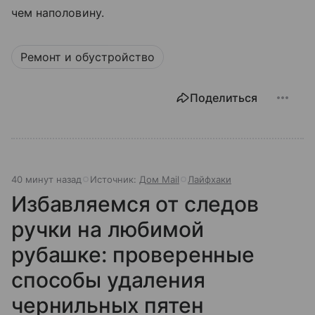
чем наполовину.
Ремонт и обустройство
Поделиться
40 минут назад
Источник:
Дом Mail
Лайфхаки
Избавляемся от следов
ручки на любимой
рубашке: проверенные
способы удаления
чернильных пятен