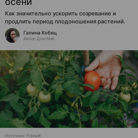
осени
Как значительно ускорить созревание и
продлить период плодоношения растений.
Галина Кобец
Автор Дом Mail
Источник:
Freepik