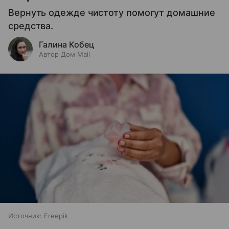
Вернуть одежде чистоту помогут домашние
средства.
Галина Кобец
Автор Дом Mail
Источник:
Freepik