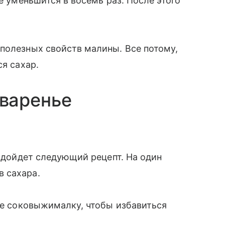
не уменьшится в восемь раз. После этого
полезных свойств малины. Все потому,
ся сахар.
варенье
подойдет следующий рецепт. На один
 сахара.
йте соковыжималку, чтобы избавиться