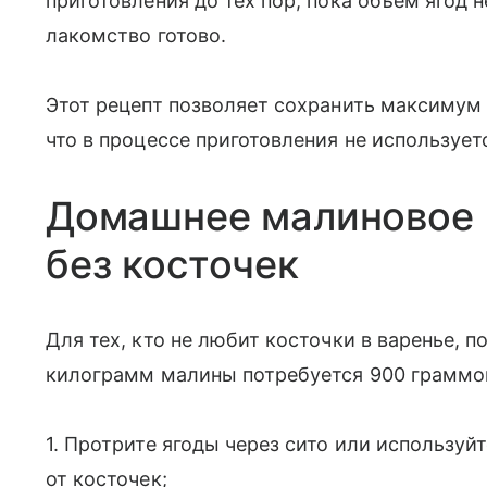
приготовления до тех пор, пока объем ягод 
лакомство готово.
Этот рецепт позволяет сохранить максимум 
что в процессе приготовления не использует
Домашнее малиновое 
без косточек
Для тех, кто не любит косточки в варенье, 
килограмм малины потребуется 900 граммов
1. Протрите ягоды через сито или использу
от косточек;