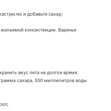
кастрюлю и добавьте сахар;
о желаемой консистенции. Варенье
анить вкус лета на долгое время.
грамма сахара, 500 миллилитров воды
роп;