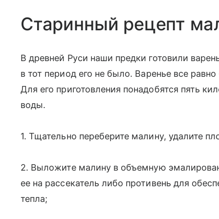
Старинный рецепт ма
В древней Руси наши предки готовили варен
в тот период его не было. Варенье все равн
Для его приготовления понадобятся пять ки
воды.
1. Тщательно переберите малину, удалите п
2. Выложите малину в объемную эмалирова
ее на рассекатель либо противень для обес
тепла;