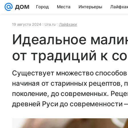
Город
Места
Интерьеры
Лайфха
19 августа 2024
Ura.ru
Лайфхаки
Идеальное малин
от традиций к с
Существует множество способов п
начиная от старинных рецептов, 
поколение, до современных. Реце
древней Руси до современности 