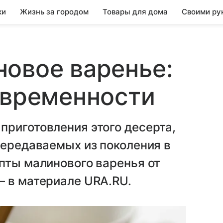
ки
Жизнь за городом
Товары для дома
Своими ру
овое варенье:
овременности
риготовления этого десерта,
передаваемых из поколения в
пты малинового варенья от
— в материале URA.RU.