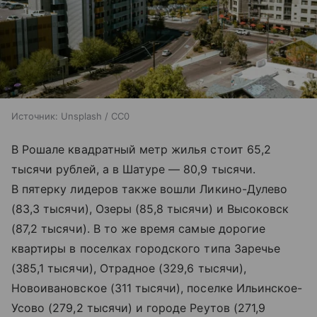
Источник:
Unsplash / CC0
В Рошале квадратный метр жилья стоит 65,2
тысячи рублей, а в Шатуре — 80,9 тысячи.
В пятерку лидеров также вошли Ликино-Дулево
(83,3 тысячи), Озеры (85,8 тысячи) и Высоковск
(87,2 тысячи). В то же время самые дорогие
квартиры в поселках городского типа Заречье
(385,1 тысячи), Отрадное (329,6 тысячи),
Новоивановское (311 тысячи), поселке Ильинское-
Усово (279,2 тысячи) и городе Реутов (271,9