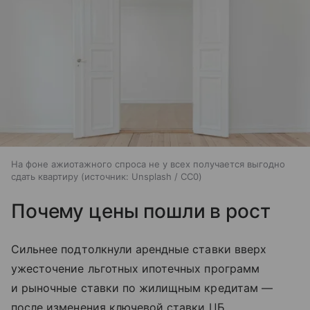
На фоне ажиотажного спроса не у всех получается выгодно
сдать квартиру
источник:
Unsplash / CC0
Почему цены пошли в рост
Сильнее подтолкнули аренд­ные ставки вверх
ужесточение льготных ипотечных программ
и рыночные ставки по жилищным кредитам —
после изменения ключевой ставки ЦБ