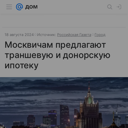
18 августа 2024
Источник:
Российская Газета
Город
Москвичам предлагают
траншевую и донорскую
ипотеку