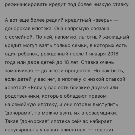
рефинансировать кредит под более низкую ставку.
А вот еще более редкий кредитный «зверь» —
донорская ипотека. Она напрямую связана
с семейной. По ней, напомню, льготный жилищный
кредит могут взять только семьи, в которых есть
один ребенок, рожденный после 1 января 2018
года или двое детей до 18 лет. Ставка очень
заманчивая — до шести процентов. Но как быть,
если детей у вас нет, а ипотеку с низкой ставкой
хочется? «Если у вас есть близкие друзья или
родственники, которые обладают правом
на семейную ипотеку, и они готовы выступить
“донорами”, то можно взять их в созаемщики.
Такая “донорская” ипотека сейчас набирает
популярность у наших клиентов», — говорит