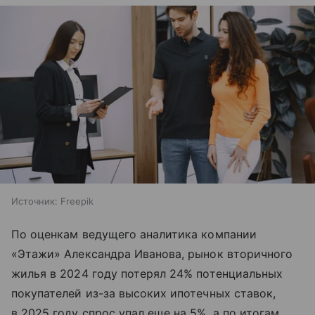
Источник:
Freepik
По оценкам ведущего аналитика компании
«Этажи» Александра Иванова, рынок вторичного
жилья в 2024 году потерял 24% потенциальных
покупателей из-за высоких ипотечных ставок,
в 2025 году спрос упал еще на 5%, а по итогам