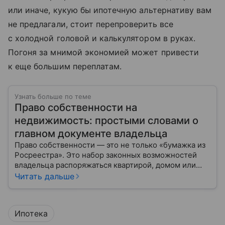
или иначе, кукую бы ипотечную альтернативу вам
не предлагали, стоит перепроверить все
с холодной головой и калькулятором в руках.
Погоня за мнимой экономией может привести
к еще большим переплатам.
Узнать больше по теме
Право собственности на
недвижимость: простыми словами о
главном документе владельца
Право собственности — это не только «бумажка из
Росреестра». Это набор законных возможностей
владельца распоряжаться квартирой, домом или
участком: жить, сдавать, продавать, дарить,
Читать дальше
закладывать.
Ипотека