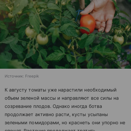
Источник:
Freepik
К августу томаты уже нарастили необходимый
объем зеленой массы и направляют все силы на
созревание плодов. Однако иногда ботва
продолжает активно расти, кусты усыпаны
зелеными помидорами, но краснеть они упорно не
спешат. Растение продолжает тратить