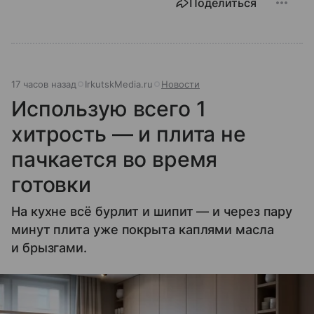
Поделиться
17 часов назад
IrkutskMedia.ru
Новости
Использую всего 1
хитрость — и плита не
пачкается во время
готовки
На кухне всё бурлит и шипит — и через пару
минут плита уже покрыта каплями масла
и брызгами.