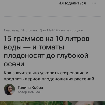
Поделиться
1 час назад
Источник:
Дом Mail
Жизнь за городом
15 граммов на 10 литров
воды — и томаты
плодоносят до глубокой
осени
Как значительно ускорить созревание и
продлить период плодоношения растений.
Галина Кобец
Автор Дом Mail