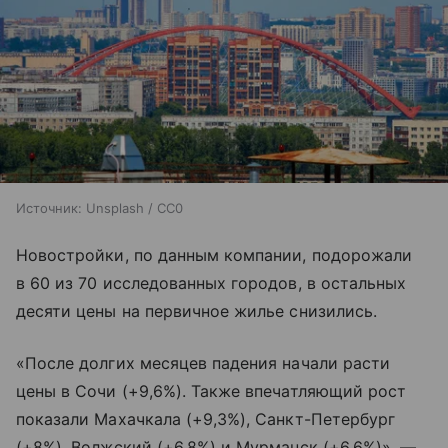
Источник:
Unsplash / CC0
Новостройки, по данным компании, подорожали
в 60 из 70 исследованных городов, в остальных
десяти цены на первичное жилье снизились.
«После долгих месяцев падения начали расти
цены в Сочи (+9,6%). Также впечатляющий рост
показали Махачкала (+9,3%), Санкт-Петербург
(+8%), Волжский (+6,8%) и Мурманск (+6,6%)», —