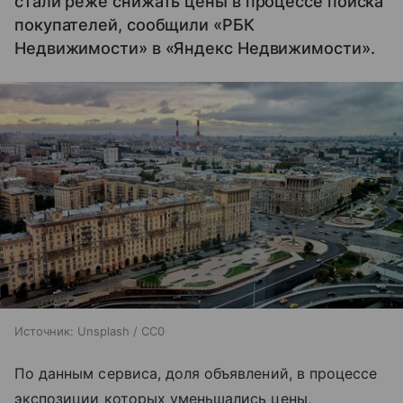
стали реже снижать цены в процессе поиска
покупателей, сообщили «РБК
Недвижимости» в «Яндекс Недвижимости».
Источник:
Unsplash / CC0
По данным сервиса, доля объявлений, в процессе
экспозиции которых уменьшались цены,