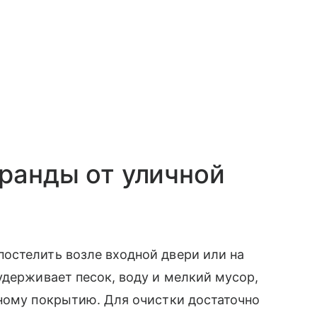
ранды от уличной
остелить возле входной двери или на
удерживает песок, воду и мелкий мусор,
ьному покрытию. Для очистки достаточно