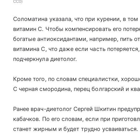
CC0
Соломатина указала, что при курении, в том
витамин С. Чтобы компенсировать его потер
богатые антиоксидантами, например, пить о
витамина С, что даже если часть потеряется,
подчеркнула диетолог.
Кроме того, по словам специалистки, хоро
С черная смородина, перец болгарский и ква
Ранее врач-диетолог Сергей Шкитин предуп
кабачков. По его словам, если при пригото
станет жирным и будет трудно усваиваться.