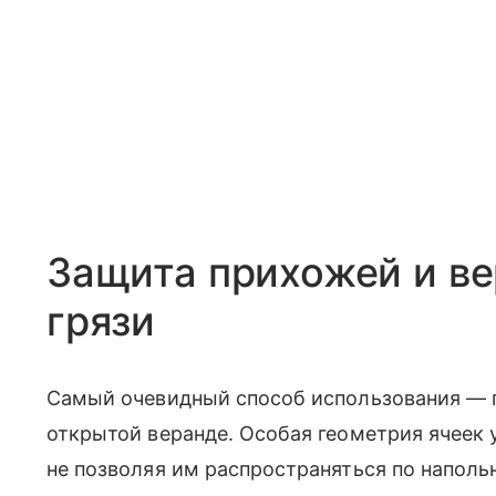
Защита прихожей и ве
грязи
Самый очевидный способ использования — п
открытой веранде. Особая геометрия ячеек 
не позволяя им распространяться по напол