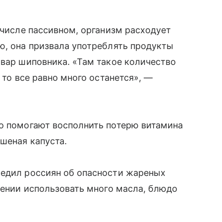
 числе пассивном, организм расходует
ю, она призвала употреблять продукты
твар шиповника. «Там такое количество
 то все равно много останется», —
шо помогают восполнить потерю витамина
шеная капуста.
редил россиян об опасности жареных
влении использовать много масла, блюдо