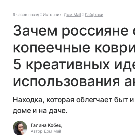
6 часов назад
Источник:
Дом Mail
Лайфхаки
Зачем россияне 
копеечные коврик
5 креативных ид
использования а
Находка, которая облегчает быт 
доме и на даче.
Галина Кобец
Автор Дом Mail