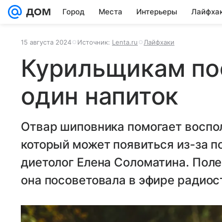
Город
Места
Интерьеры
Лайфха
15 августа 2024
Источник:
Lenta.ru
Лайфхаки
Курильщикам по
один напиток
Отвар шиповника помогает воспо
который может появиться из-за п
диетолог Елена Соломатина. Пол
она посоветовала в эфире радиос