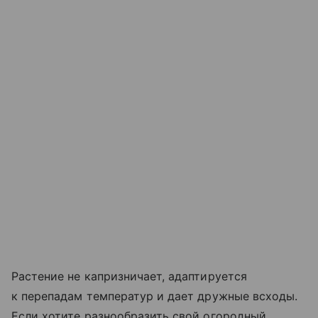
Растение не капризничает, адаптируется
к перепадам температур и дает дружные всходы.
Если хотите разнообразить свой огородный