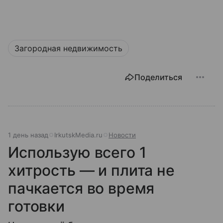
Загородная недвижимость
Поделиться
1 день назад
IrkutskMedia.ru
Новости
Использую всего 1
хитрость — и плита не
пачкается во время
готовки