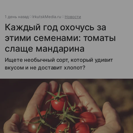
1 день назад
IrkutskMedia.ru
Новости
Каждый год охочусь за
этими семенами: томаты
слаще мандарина
Ищете необычный сорт, который удивит
вкусом и не доставит хлопот?