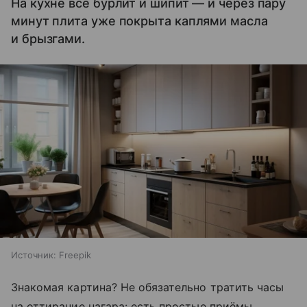
На кухне всё бурлит и шипит — и через пару
минут плита уже покрыта каплями масла
и брызгами.
Источник:
Freepik
Знакомая картина? Не обязательно тратить часы
на оттирание нагара: есть простые приёмы,