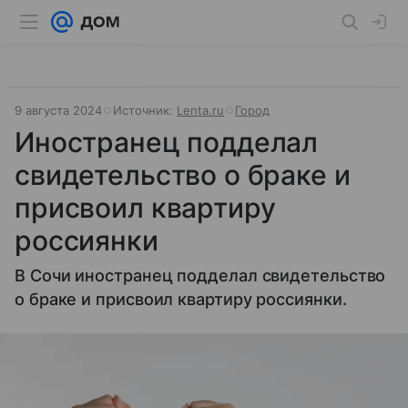
9 августа 2024
Источник:
Lenta.ru
Город
Иностранец подделал
свидетельство о браке и
присвоил квартиру
россиянки
В Сочи иностранец подделал свидетельство
о браке и присвоил квартиру россиянки.