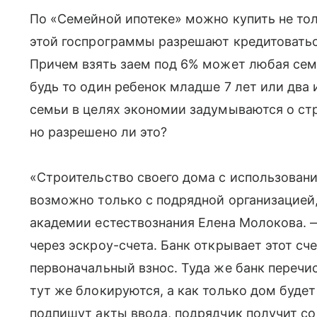
По «Семейной ипотеке» можно купить не то
этой госпрограммы разрешают кредитоватьс
Причем взять заем под 6% может любая семь
будь то один ребенок младше 7 лет или два
семьи в целях экономии задумываются о ст
но разрешено ли это?
«Строительство своего дома с использован
возможно только с подрядной организацией
академии естествознания Елена Молокова. 
через эскроу-счета. Банк открывает этот сч
первоначальный взнос. Туда же банк перечи
тут же блокируются, а как только дом будет
подпишут акты ввода, подрядчик получит со