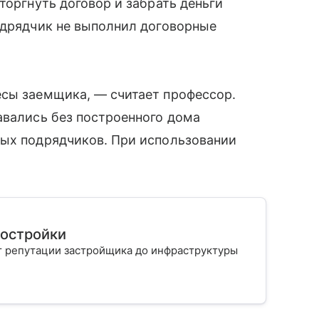
торгнуть договор и забрать деньги
одрядчик не выполнил договорные
есы заемщика, — считает профессор.
авались без построенного дома
ных подрядчиков. При использовании
востройки
т репутации застройщика до инфраструктуры