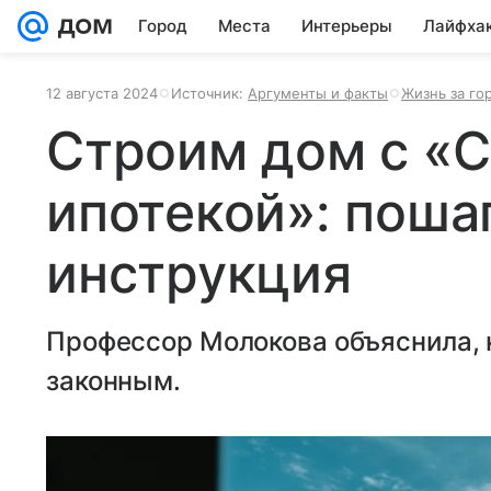
Город
Места
Интерьеры
Лайфха
12 августа 2024
Источник:
Аргументы и факты
Жизнь за го
Строим дом с «
ипотекой»: поша
инструкция
Профессор Молокова объяснила, 
законным.