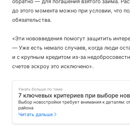
обратно — для погашения взятого займа. Рас
до этого момента можно при условии, что п
обязательства.
«Эти нововведения помогут защитить интер
— Уже есть немало случаев, когда люди ост
и с крупным кредитом из-за недобросовест
счетов эскроу это исключено».
Узнать больше по теме
7 ключевых критериев при выборе но
Выбор новостройки требует внимания к деталям: о
района
Читать дальше