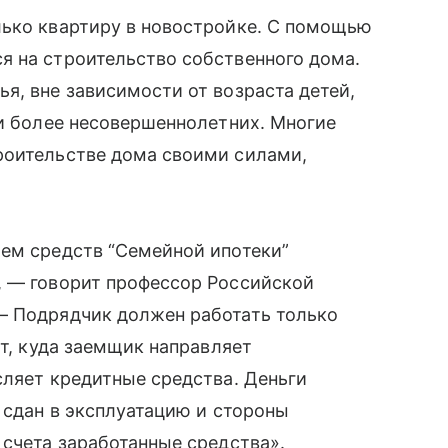
лько квартиру в новостройке. С помощью
я на строительство собственного дома.
я, вне зависимости от возраста детей,
 и более несовершеннолетних. Многие
роительстве дома своими силами,
ием средств “Семейной ипотеки”
, — говорит профессор Российской
— Подрядчик должен работать только
ет, куда заемщик направляет
сляет кредитные средства. Деньги
 сдан в эксплуатацию и стороны
 счета заработанные средства».