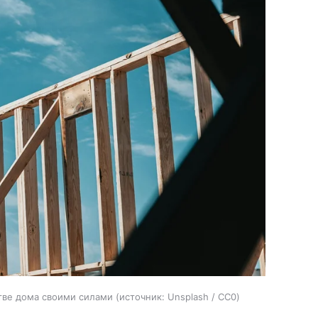
тве дома своими силами
источник:
Unsplash / CC0