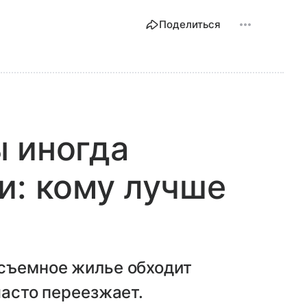
Поделиться
 иногда
и: кому лучше
 съемное жилье обходит
часто переезжает.