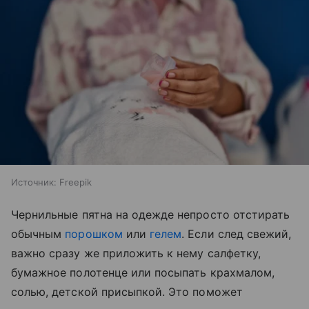
Источник:
Freepik
Чернильные пятна на одежде непросто отстирать
обычным
порошком
или
гелем
. Если след свежий,
важно сразу же приложить к нему салфетку,
бумажное полотенце или посыпать крахмалом,
солью, детской присыпкой. Это поможет