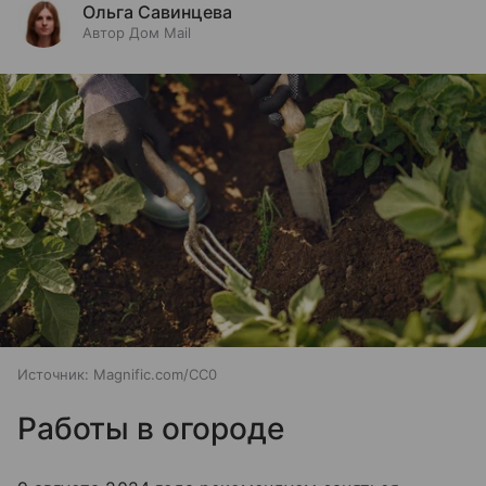
Ольга Савинцева
Автор Дом Mail
Источник:
Magnific.com/CC0
Работы в огороде