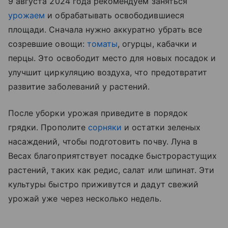
9 августа 2024 года рекомендуем заняться
урожаем
и обрабатывать освободившиеся
площади. Сначала нужно аккуратно убрать все
созревшие овощи:
томаты
, огурцы, кабачки и
перцы. Это освободит место для новых посадок и
улучшит циркуляцию воздуха, что предотвратит
развитие заболеваний у растений.
После уборки урожая приведите в порядок
грядки. Прополите
сорняки
и остатки зеленых
насаждений, чтобы подготовить почву. Луна в
Весах благоприятствует посадке быстрорастущих
растений, таких как редис, салат или шпинат. Эти
культуры быстро приживутся и дадут свежий
урожай уже через несколько недель.