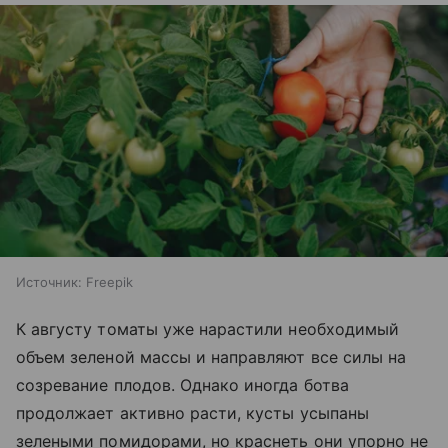
Источник:
Freepik
К августу томаты уже нарастили необходимый
объем зеленой массы и направляют все силы на
созревание плодов. Однако иногда ботва
продолжает активно расти, кусты усыпаны
зелеными помидорами, но краснеть они упорно не