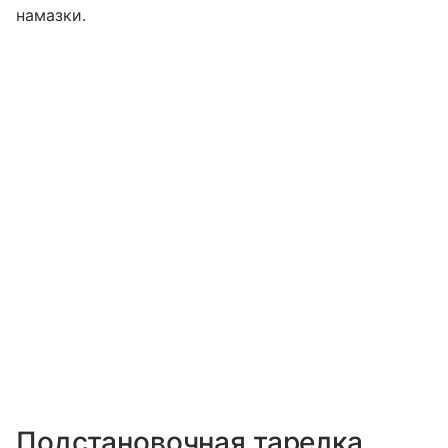
намазки.
Подстановочная тарелка