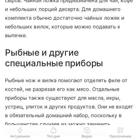
сыров. Чайная ложка предназначена для чая, кофе
и небольших порций десерта. Для домашнего
комплекта обычно достаточно чайных ложек и
небольших вилок, которые можно подавать к
выпечке.
Рыбные и другие
специальные приборы
Рыбные нож и вилка помогают отделять филе от
костей, не разрезая его как мясо. Отдельные
приборы также существуют для масла, икры,
устриц, улиток и других продуктов. Они не входят
в обязательный домашний набор, поскольку в
большинстве случаев их можно заменить
обычными столовыми или закусочными
Актуальное
Топ дня
Видео
Приложение