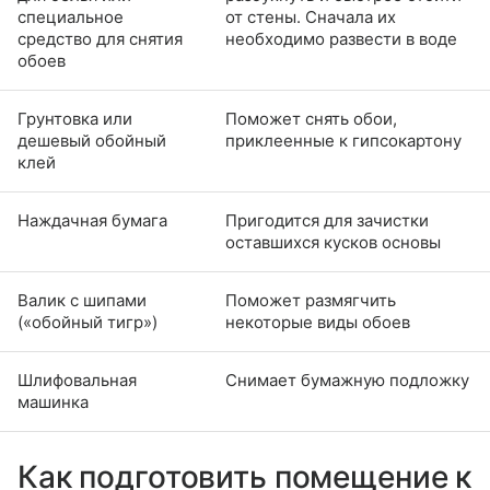
специальное
от стены. Сначала их
средство для снятия
необходимо развести в воде
обоев
Грунтовка или
Поможет снять обои,
дешевый обойный
приклеенные к гипсокартону
клей
Наждачная бумага
Пригодится для зачистки
оставшихся кусков основы
Валик с шипами
Поможет размягчить
(«обойный тигр»)
некоторые виды обоев
Шлифовальная
Снимает бумажную подложку
машинка
Как подготовить помещение к