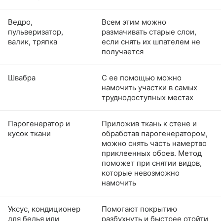
Ведро,
Всем этим можно
пульверизатор,
размачивать старые слои,
валик, тряпка
если снять их шпателем не
получается
Швабра
С ее помощью можно
намочить участки в самых
труднодоступных местах
Парогенератор и
Приложив ткань к стене и
кусок ткани
обработав парогенератором,
можно снять часть намертво
приклеенных обоев. Метод
поможет при снятии видов,
которые невозможно
намочить
Уксус, кондиционер
Помогают покрытию
для белья или
разбухнуть и быстрее отойти