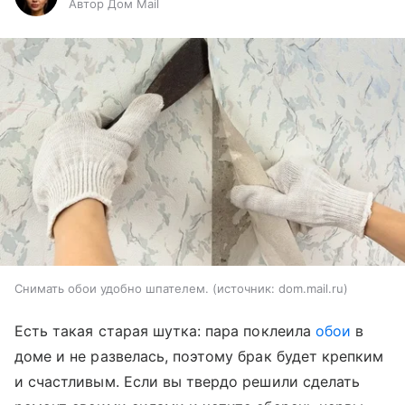
Автор Дом Mail
Снимать обои удобно шпателем.
источник:
dom.mail.ru
Есть такая старая шутка: пара поклеила
обои
в
доме и не развелась, поэтому брак будет крепким
и счастливым. Если вы твердо решили сделать