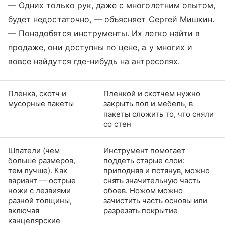
— Одних только рук, даже с многолетним опытом,
будет недостаточно, — объясняет Сергей Мишкин.
— Понадобятся инструменты. Их легко найти в
продаже, они доступны по цене, а у многих и
вовсе найдутся где-нибудь на антресолях.
Пленка, скотч и
Пленкой и скотчем нужно
мусорные пакеты
закрыть пол и мебель, в
пакеты сложить то, что сняли
со стен
Шпатели (чем
Инструмент помогает
больше размеров,
поддеть старые слои:
тем лучше). Как
приподняв и потянув, можно
вариант — острые
снять значительную часть
ножи с лезвиями
обоев. Ножом можно
разной толщины,
зачистить часть основы или
включая
разрезать покрытие
канцелярские