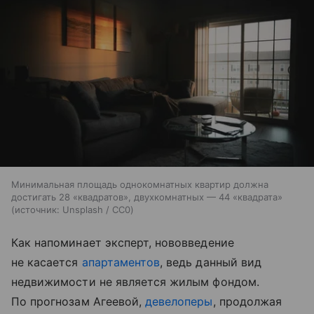
Минимальная площадь однокомнатных квартир должна
достигать 28 «квадратов», двухкомнатных — 44 «квадрата»
источник:
Unsplash / CC0
Как напоминает эксперт, нововведение
не касается
апартаментов
, ведь данный вид
недвижимости не является жилым фондом.
По прогнозам Агеевой,
девелоперы
, продолжая