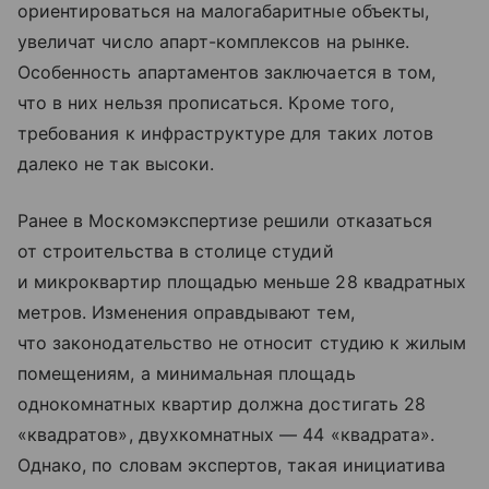
ориентироваться на малогабаритные объекты,
увеличат число апарт-комплексов на рынке.
Особенность апартаментов заключается в том,
что в них нельзя прописаться. Кроме того,
требования к инфраструктуре для таких лотов
далеко не так высоки.
Ранее в Москомэкспертизе решили отказаться
от строительства в столице студий
и микроквартир площадью меньше 28 квадратных
метров. Изменения оправдывают тем,
что законодательство не относит студию к жилым
помещениям, а минимальная площадь
однокомнатных квартир должна достигать 28
«квадратов», двухкомнатных — 44 «квадрата».
Однако, по словам экспертов, такая инициатива