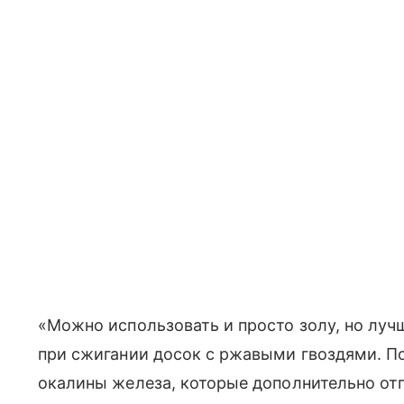
«Можно использовать и просто золу, но лучш
при сжигании досок с ржавыми гвоздями. По
окалины железа, которые дополнительно от