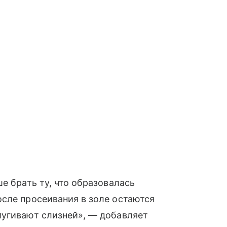
е брать ту, что образовалась
сле просеивания в золе остаются
пугивают слизней», — добавляет