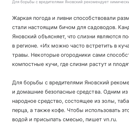
Для борьбы с вредителями Яновский рекомендует химическ
Жаркая погода и ливни способствовали раз
стали настоящим бичом для садоводов. Кан
Яновский объясняет, что слизни являются п
в регионе. «Их можно часто встретить в ку
травы. Некоторые огородники сами способс
компостные кучи, где слизни растут и плодя
Для борьбы с вредителями Яновский рекоме
и домашние безопасные средства. Одним из
народное средство, состоящее из золы, таба
перца, а также кофе. Чтобы использовать эт
водой и присыпать смесью, пишет vn.ru.