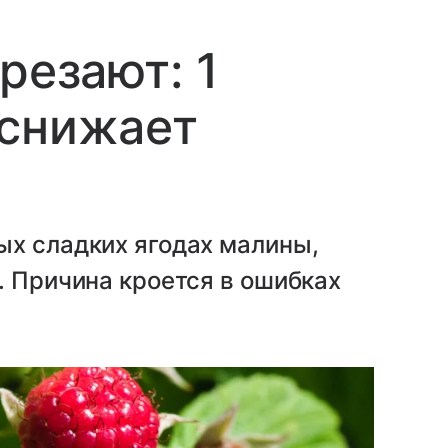
резают: 1
 снижает
ых сладких ягодах малины,
. Причина кроется в ошибках