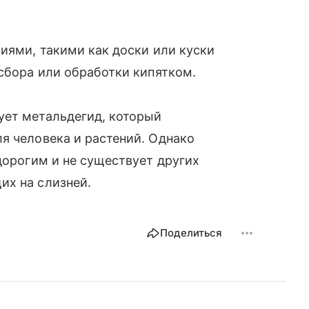
тиями, такими как доски или куски
 сбора или обработки кипятком.
ует метальдегид, который
я человека и растений. Однако
дорогим и не существует других
их на слизней.
Поделиться