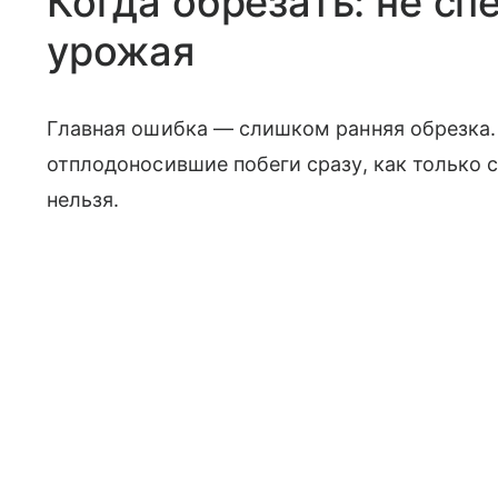
Когда обрезать: не сп
урожая
Главная ошибка — слишком ранняя обрезка.
отплодоносившие побеги сразу, как только 
нельзя.