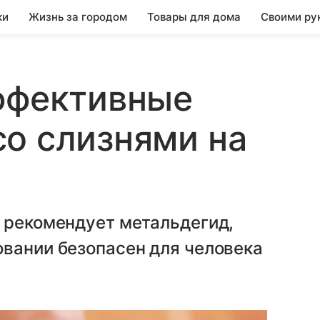
ки
Жизнь за городом
Товары для дома
Своими ру
ффективные
о слизнями на
 рекомендует метальдегид,
овании безопасен для человека