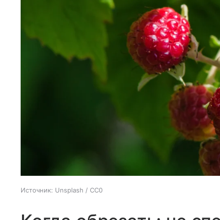
Источник:
Unsplash / CC0