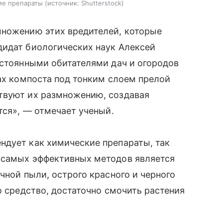
ие препараты
источник:
Shutterstock
множению этих вредителей, которые
дидат биологических наук Алексей
остоянными обитателями дач и огородов
чах компоста под тонким слоем прелой
твуют их размножению, создавая
тся», — отмечает ученый.
ндует как химические препараты, так
 самых эффективных методов является
чной пыли, острого красного и черного
о средство, достаточно смочить растения