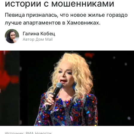
истории с мошенниками
Певица призналась, что новое жилье гораздо
лучше апартаментов в Хамовниках.
Галина Кобец
Автор Дом Mail
Источник:
РИА Новости