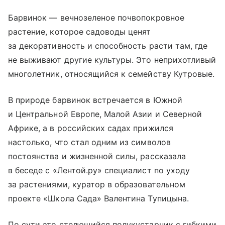
Барвинок — вечнозеленое почвопокровное
растение, которое садоводы ценят
за декоративность и способность расти там, где
не выживают другие культуры. Это неприхотливый
многолетник, относящийся к семейству Кутровые.
В природе барвинок встречается в Южной
и Центральной Европе, Малой Азии и Северной
Африке, а в российских садах прижился
настолько, что стал одним из символов
постоянства и жизненной силы, рассказала
в беседе с «Лентой.ру» специалист по уходу
за растениями, куратор в образовательном
проекте «Школа Сада» Валентина Тупицына.
По сути это стелющийся полукустарник с гибкими