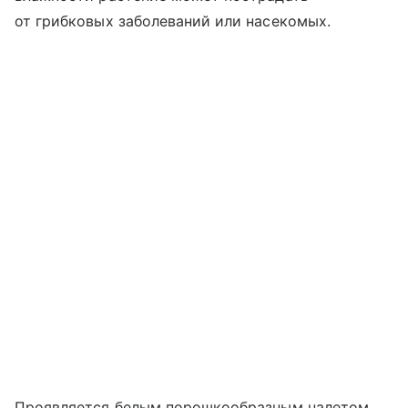
от грибковых заболеваний или насекомых.
Проявляется белым порошкообразным налетом