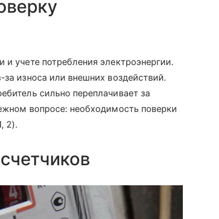
оверку
 и учете потребления электроэнергии.
-за износа или внешних воздействий.
ебитель сильно переплачивает за
нежном вопросе: необходимость поверки
 2).
осчетчиков