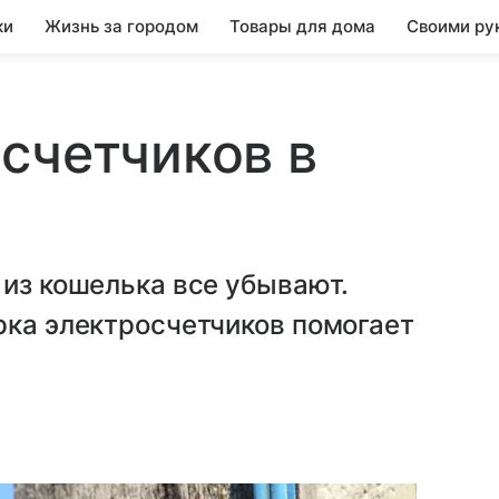
ки
Жизнь за городом
Товары для дома
Своими ру
счетчиков в
 из кошелька все убывают.
рка электросчетчиков помогает