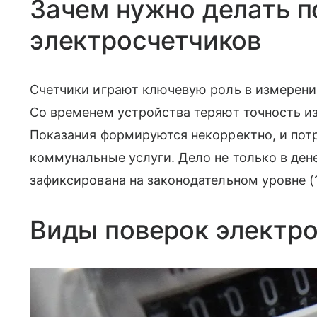
Зачем нужно делать п
электросчетчиков
Счетчики играют ключевую роль в измерении
Со временем устройства теряют точность из
Показания формируются некорректно, и потр
коммунальные услуги. Дело не только в де
зафиксирована на законодательном уровне (1,
Виды поверок электр