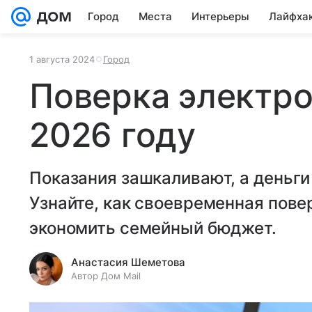
Город
Места
Интерьеры
Лайфха
1 августа 2024
Город
Поверка электро
2026 году
Показания зашкаливают, а деньги
Узнайте, как своевременная пове
экономить семейный бюджет.
Анастасия Шеметова
Автор Дом Mail