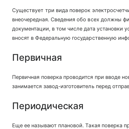
Существует три вида поверок электросчетч
внеочередная. Сведения обо всех должны ф
документации, в том числе дата установки у
вносят в Федеральную государственную ин
Первичная
Первичная поверка проводится при вводе но
занимается завод-изготовитель перед отправ
Периодическая
Еще ее называют плановой. Такая поверка п