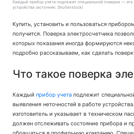
Каждый прибор учета подлежит специальной поверке — эта 
устройства
источник:
Shutterstock
Купить, установить и пользоваться прибором
получится. Поверка электросчетчика позвол
которых показания иногда формируются неко
подробно рассказываем, как сделать поверку
Что такое поверка эл
Каждый
прибор учета
подлежит специальной
выявления неточностей в работе устройства
изготовитель и указывает в техническом пас
должен отслеживать состояние прибора и п
обращаться в профильную компанию. Специ