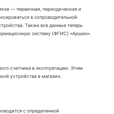
иков — первичная, периодическая и
иксироваться в сопроводительной
стройства. Также все данные теперь
формационную систему (ФГИС) «Аршин».
вого счетчика в эксплуатацию. Этим
кой устройства в магазин.
роводится с определенной