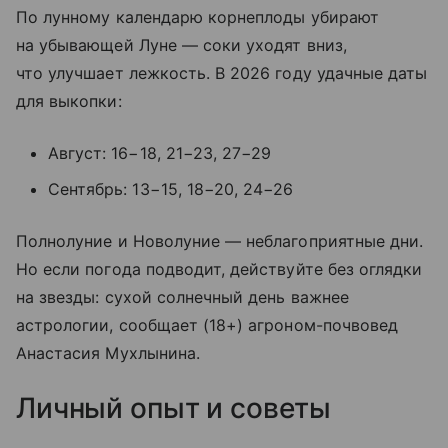
По лунному календарю корнеплоды убирают
на убывающей Луне — соки уходят вниз,
что улучшает лежкость. В 2026 году удачные даты
для выкопки:
Август: 16−18, 21−23, 27−29
Сентябрь: 13−15, 18−20, 24−26
Полнолуние и Новолуние — неблагоприятные дни.
Но если погода подводит, действуйте без оглядки
на звезды: сухой солнечный день важнее
астрологии, сообщает (18+) агроном-почвовед
Анастасия Мухлынина.
Личный опыт и советы