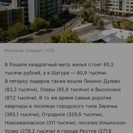
Источник:
Unsplash / CC0
В Рошале квадратный метр жилья стоит 65,2
тысячи рублей, а в Шатуре — 80,9 тысячи.
В пятерку лидеров также вошли Ликино-Дулево
(83,3 тысячи), Озеры (85,8 тысячи) и Высоковск
(87,2 тысячи). В то же время самые дорогие
квартиры в поселках городского типа Заречье
(385,1 тысячи), Отрадное (329,6 тысячи),
Новоивановское (311 тысячи), поселке Ильинское-
Усово (279,2 тысячи) и городе Реутов (271,9