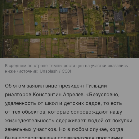
В среднем по стране темпы роста цен на участки оказались
ниже
источник:
Unsplash / CC0
Об этом заявил вице-президент Гильдии
риэлторов Константин Апрелев. «Безусловно,
удаленность от школ и детских садов, то есть
от тех объектов, которые сопровождают нашу
жизнедеятельность сдерживает людей от покупки
земельных участков. Но в любом случае, когда
была провозглашена президентская программа,