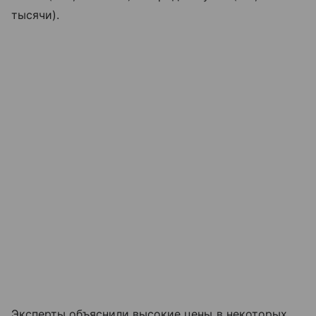
тысячи).
Эксперты объяснили высокие цены в некоторых