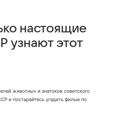
лько настоящие
Р узнают этот
елей животных и знатоков советского
ССР и постарайтесь угадать фильм по