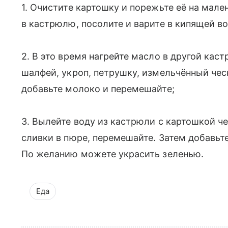
1. Очистите картошку и порежьте её на мал
в кастрюлю, посолите и варите в кипящей во
2. В это время нагрейте масло в другой кас
шалфей, укроп, петрушку, измельчённый чес
добавьте молоко и перемешайте;
3. Вылейте воду из кастрюли с картошкой че
сливки в пюре, перемешайте. Затем добавьт
По желанию можете украсить зеленью.
Еда