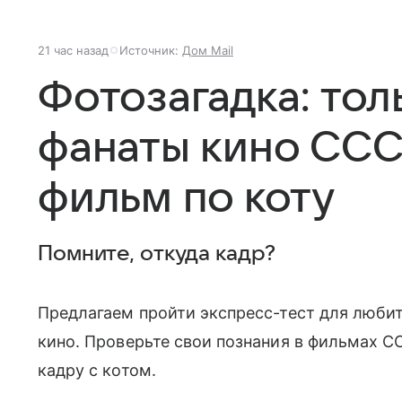
21 час назад
Источник:
Дом Mail
Фотозагадка: то
фанаты кино ССС
фильм по коту
Помните, откуда кадр?
Предлагаем пройти экспресс-тест для любит
кино. Проверьте свои познания в фильмах С
кадру с котом.