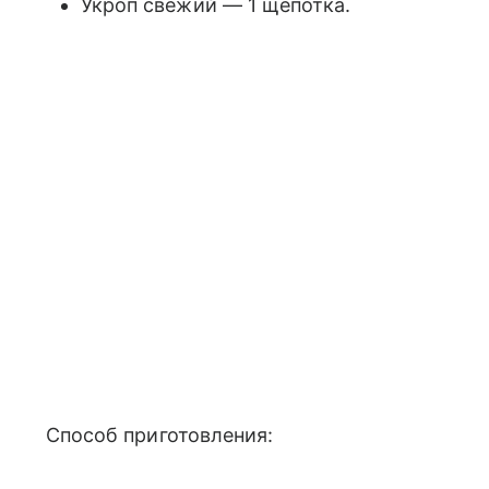
Укроп свежий — 1 щепотка.
Способ приготовления: