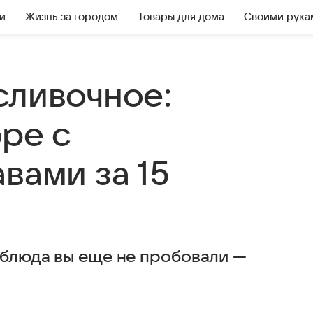
и
Жизнь за городом
Товары для дома
Своими рука
сливочное:
ре с
вами за 15
 блюда вы еще не пробовали —