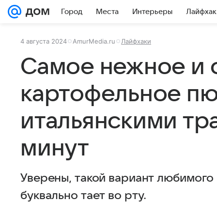
Город
Места
Интерьеры
Лайфхак
4 августа 2024
AmurMedia.ru
Лайфхаки
Самое нежное и 
картофельное пю
итальянскими тра
минут
Уверены, такой вариант любимого
буквально тает во рту.