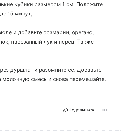
енькие кубики размером 1 см. Положите
де 15 минут;
трюле и добавьте розмарин, орегано,
нок, нарезанный лук и перец. Также
рез дуршлаг и разомните её. Добавьте
е молочную смесь и снова перемешайте.
Поделиться