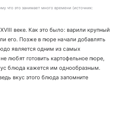
ому что это занимает много времени
источник:
VIII веке. Как это было: варили крупный
ли его. Позже в пюре начали добавлять
людо является одним из самых
не любят готовить картофельное пюре,
вкус блюда кажется им однообразным.
ведь вкус этого блюда запомните