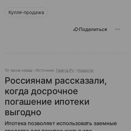
Купля-продажа
Поделиться
10 часов назад
Источник:
Газета.Ру
Новости
Россиянам рассказали,
когда досрочное
погашение ипотеки
выгодно
Ипотека позволяет использовать заемные
средства для покупки жилья или