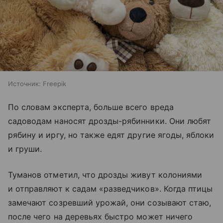
Источник:
Freepik
По словам эксперта, больше всего вреда
садоводам наносят дрозды-рябинники. Они любят
рябину и иргу, но также едят другие ягоды, яблоки
и груши.
Туманов отметил, что дрозды живут колониями
и отправляют к садам «разведчиков». Когда птицы
замечают созревший урожай, они созывают стаю,
после чего на деревьях быстро может ничего