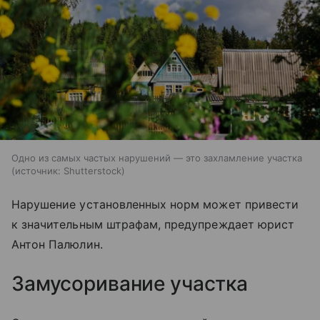
Одно из самых частых нарушений — это захламление участка
источник:
Shutterstock
Нарушение установленных норм может привести
к значительным штрафам, предупреждает юрист
Антон Палюлин.
Замусоривание участка