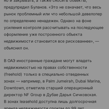
но и закрывать, а также сносить объекты,
предупредил Буланов. «Это не означает, что весь
рынок проблемный или что небольшой девелопер
по определению ненадежен. Однако на фоне
усиления контроля рассчитывать на последующее
оформление уже построенного объекта
недвижимости становится все рискованнее», —
объяснил он.
В ОАЭ иностранные граждане могут владеть
недвижимостью на правах собственности
(freehold) только в специально отведенных
зонах — например, в Palm Jumeirah, Dubai Marina,
Downtown, отметила старший операционный
директор NF Group в Дубае Дарья Сичковская.
В зонах leasehold доступна лишь долгосрочная
аренда недвижимости сроком до 99 лет.