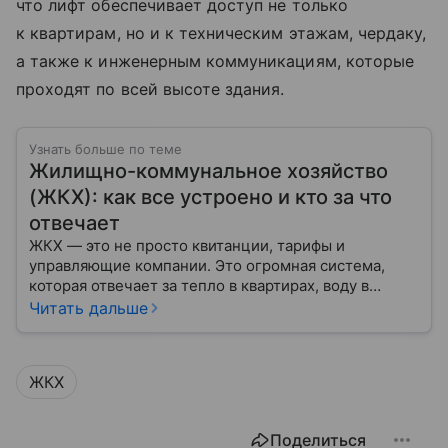
что лифт обеспечивает доступ не только
к квартирам, но и к техническим этажам, чердаку,
а также к инженерным коммуникациям, которые
проходят по всей высоте здания.
Узнать больше по теме
Жилищно-коммунальное хозяйство
(ЖКХ): как все устроено и кто за что
отвечает
ЖКХ — это не просто квитанции, тарифы и
управляющие компании. Это огромная система,
которая отвечает за тепло в квартирах, воду в
кране, освещение улиц и чистоту во дворах.
Читать дальше
ЖКХ
Поделиться