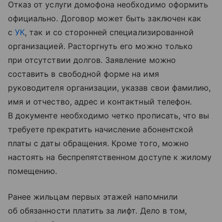
Отказ от услуги домофона необходимо оформить
официально. Договор может быть заключен как
с
УК
, так и со сторонней специализированной
организацией. Расторгнуть его можно только
при отсутствии долгов. Заявление можно
составить в свободной форме на имя
руководителя организации, указав свои фамилию,
имя и отчество, адрес и контактный телефон.
В документе необходимо четко прописать, что вы
требуете прекратить начисление абонентской
платы с даты обращения. Кроме того, можно
настоять на беспрепятственном доступе к жилому
помещению.
Ранее жильцам первых этажей напомнили
об обязанности платить за лифт. Дело в том,