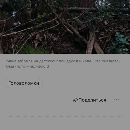
Кошка забрела на детскую площадку в школе. Это оказалась
пума
источник:
Reddit
Головоломки
Поделиться