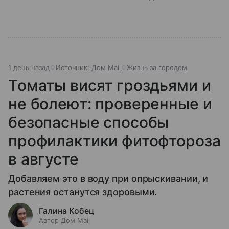
1 день назад
Источник:
Дом Mail
Жизнь за городом
Томаты висят гроздьями и
не болеют: проверенные и
безопасные способы
профилактики фитофтороза
в августе
Добавляем это в воду при опрыскивании, и
растения останутся здоровыми.
Галина Кобец
Автор Дом Mail