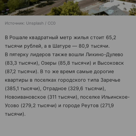
Источник:
Unsplash / CC0
В Рошале квадратный метр жилья стоит 65,2
тысячи рублей, а в Шатуре — 80,9 тысячи.
В пятерку лидеров также вошли Ликино-Дулево
(83,3 тысячи), Озеры (85,8 тысячи) и Высоковск
(87,2 тысячи). В то же время самые дорогие
квартиры в поселках городского типа Заречье
(385,1 тысячи), Отрадное (329,6 тысячи),
Новоивановское (311 тысячи), поселке Ильинское-
Усово (279,2 тысячи) и городе Реутов (271,9
тысячи).