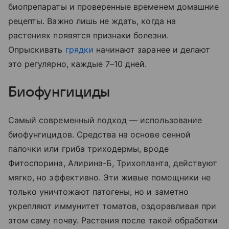
биопрепараты и проверенные временем домашние
рецепты. Важно лишь не ждать, когда на
растениях появятся признаки болезни.
Опрыскивать
грядки
начинают заранее и делают
это регулярно, каждые 7–10 дней.
Биофунгициды
Самый современный подход — использование
биофунгицидов. Средства на основе сенной
палочки или гриба триходермы, вроде
Фитоспорина, Алирина-Б, Трихопланта, действуют
мягко, но эффективно. Эти живые помощники не
только уничтожают патогены, но и заметно
укрепляют иммунитет томатов, оздоравливая при
этом саму почву. Растения после такой обработки