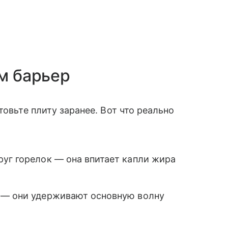
им барьер
товьте плиту заранее. Вот что реально
руг горелок — она впитает капли жира
 — они удерживают основную волну