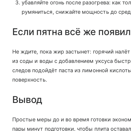
убавляйте огонь после разогрева: как то
румяниться, снижайте мощность до средн
Если пятна всё же появи
Не ждите, пока жир застынет: горячий налёт
из соды и воды с добавлением уксуса быстр
следов подойдёт паста из лимонной кислоты
поверхность.
Вывод
Простые меры до и во время готовки эконом
пары минут подготовки, чтобы плита оставал