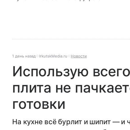
1 день назад
IrkutskMedia.ru
Новости
Использую всего
плита не пачкает
готовки
На кухне всё бурлит и шипит — и 