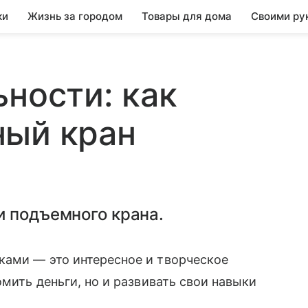
ки
Жизнь за городом
Товары для дома
Своими ру
ьности: как
ный кран
и подъемного крана.
ками — это интересное и творческое
омить деньги, но и развивать свои навыки