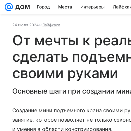
Город
Места
Интерьеры
Лайфха
24 июля 2024
Лайфхаки
От мечты к реал
сделать подъем
своими руками
Основные шаги при создании мин
Создание мини подъемного крана своими ру
занятие, которое позволяет не только сэкон
и умения в области конструирования.