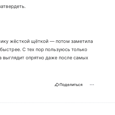
затвердеть.
мику жёсткой щёткой — потом заметила
 быстрее. С тех пор пользуюсь только
та выглядит опрятно даже после самых
Поделиться