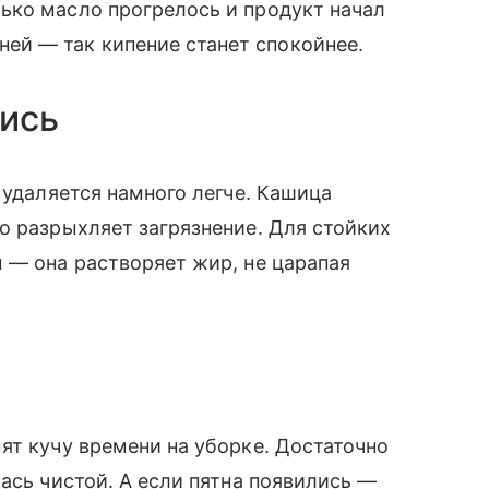
лько масло прогрелось и продукт начал
ей — так кипение станет спокойнее.
лись
 удаляется намного легче. Кашица
о разрыхляет загрязнение. Для стойких
 — она растворяет жир, не царапая
ят кучу времени на уборке. Достаточно
ась чистой. А если пятна появились —