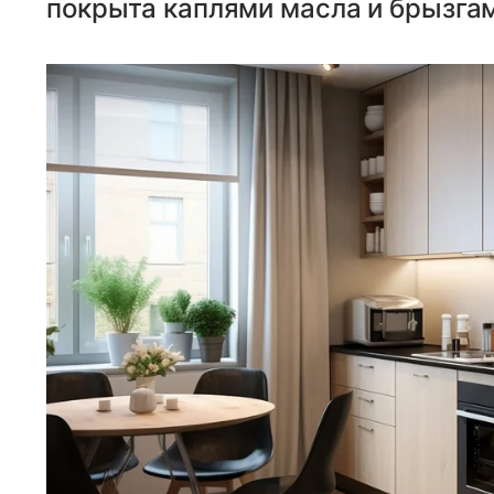
покрыта каплями масла и брызга