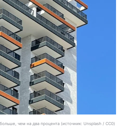
 больше, чем на два процента
источник:
Unsplash / CC0