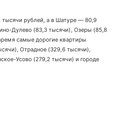
 тысячи рублей, а в Шатуре — 80,9
ино-Дулево (83,3 тысячи), Озеры (85,8
е время самые дорогие квартиры
ысячи), Отрадное (329,6 тысячи),
ское-Усово (279,2 тысячи) и городе