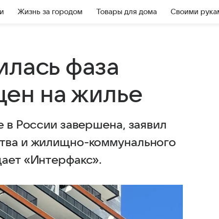
и
Жизнь за городом
Товары для дома
Своими рука
илась фаза
цен на жилье
е в России завершена, заявил
ства и жилищно-коммунального
дает «Интерфакс».