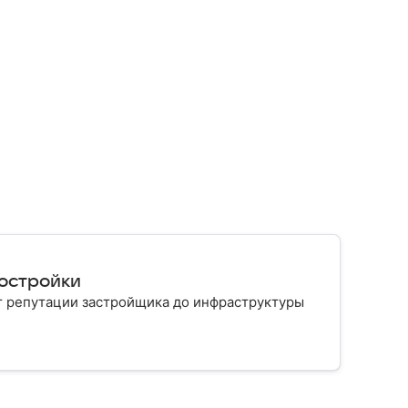
востройки
т репутации застройщика до инфраструктуры