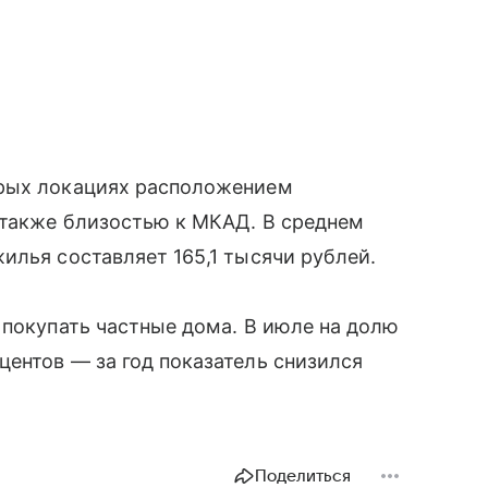
орых локациях расположением
 также близостью к МКАД. В среднем
илья составляет 165,1 тысячи рублей.
 покупать частные дома. В июле на долю
ентов — за год показатель снизился
Поделиться