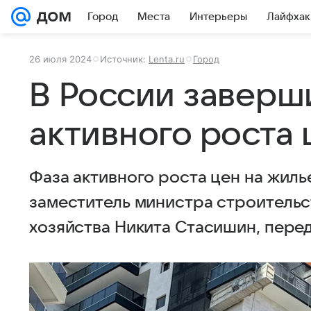
Город
Места
Интерьеры
Лайфхак
26 июля 2024
Источник:
Lenta.ru
Город
В России заверш
активного роста 
Фаза активного роста цен на жиль
заместитель министра строитель
хозяйства Никита Стасишин, пере