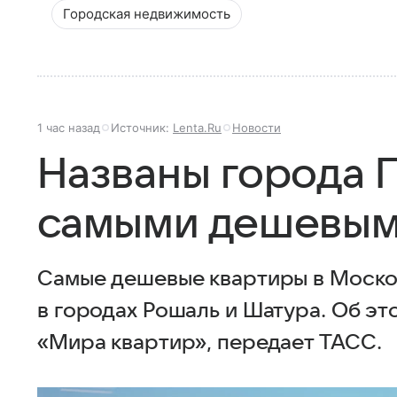
Городская недвижимость
1 час назад
Источник:
Lenta.Ru
Новости
Названы города 
самыми дешевым
Самые дешевые квартиры в Моско
в городах Рошаль и Шатура. Об эт
«Мира квартир», передает ТАСС.