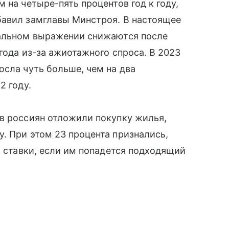
 на четыре-пять процентов год к году,
бавил замглавы Минстроя. В настоящее
еальном выражении снижаются после
года из-за ажиотажного спроса. В 2023
осла чуть больше, чем на два
2 году.
в россиян отложили покупку жилья,
. При этом 23 процента признались,
т ставки, если им попадется подходящий