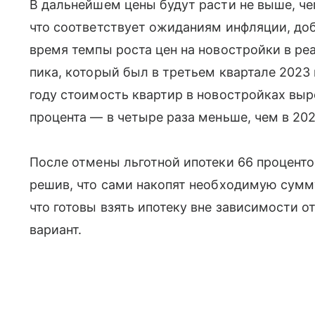
В дальнейшем цены будут расти не выше, чем
что соответствует ожиданиям инфляции, до
время темпы роста цен на новостройки в р
пика, который был в третьем квартале 2023 
году стоимость квартир в новостройках выр
процента — в четыре раза меньше, чем в 202
После отмены льготной ипотеки 66 проценто
решив, что сами накопят необходимую сумму
что готовы взять ипотеку вне зависимости о
вариант.