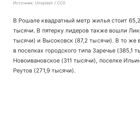
Источник:
Unsplash / CC0
В Рошале квадратный метр жилья стоит 65,2
тысячи. В пятерку лидеров также вошли Лик
тысячи) и Высоковск (87,2 тысячи). В то ж
в поселках городского типа Заречье (385,1 т
Новоивановское (311 тысячи), поселке Ильин
Реутов (271,9 тысячи).