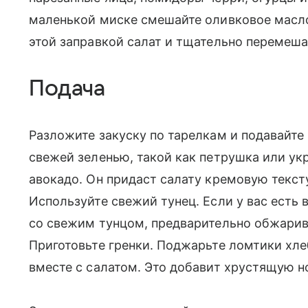
маленькой миске смешайте оливковое масло,
этой заправкой салат и тщательно перемеша
Подача
Разложите закуску по тарелкам и подавайте
свежей зеленью, такой как петрушка или ук
авокадо. Он придаст салату кремовую тексту
Используйте свежий тунец. Если у вас есть 
со свежим тунцом, предварительно обжарив 
Приготовьте гренки. Поджарьте ломтики хле
вместе с салатом. Это добавит хрустящую н