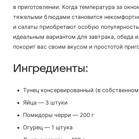
в приготовлении. Когда температура за окн
тяжелыми блюдами становится некомфортно
и салаты приобретают особую популярность.
идеальным вариантом для завтрака, обеда и
покорит вас своим вкусом и простотой приг
Ингредиенты:
Тунец консервированный (в собственном 
Яйца — 3 штуки
Помидоры черри — 200 г
Огурец — 1 штука