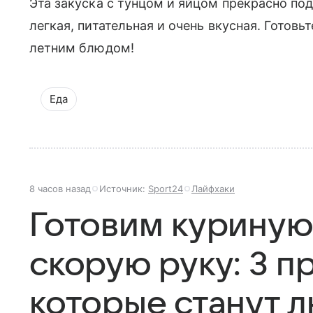
Эта закуска с тунцом и яйцом прекрасно по
легкая, питательная и очень вкусная. Готов
летним блюдом!
Еда
8 часов назад
Источник:
Sport24
Лайфхаки
Готовим куриную
скорую руку: 3 п
которые станут