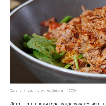
Салат с тунцом
источник:
Unsplash / CC0
Лето — это время года, когда хочется чего-т