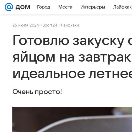
Город
Места
Интерьеры
Лайфхак
25 июля 2024
Sport24
Лайфхаки
Готовлю закуску 
яйцом на завтрак
идеальное летне
Очень просто!