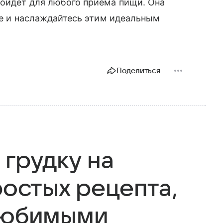
дойдет для любого приема пищи. Она
ьте и наслаждайтесь этим идеальным
Поделиться
 грудку на
ростых рецепта,
 любимыми