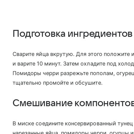
Подготовка ингредиентов
Сварите яйца вкрутую. Для этого положите и
и варите 10 минут. Затем охладите под холо
Помидоры черри разрежьте пополам, огурец
тщательно промойте и обсушите.
Смешивание компоненто
В миске соедините консервированный тунец 
нарезанные яйца, помидоры черри, огурцы и 