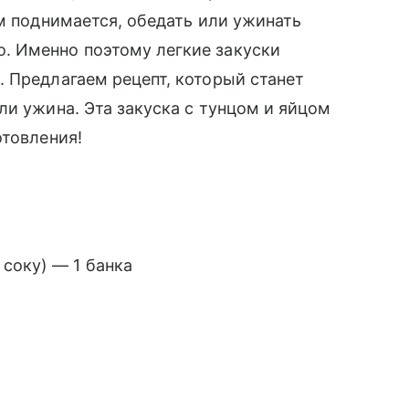
ом поднимается, обедать или ужинать
. Именно поэтому легкие закуски
 Предлагаем рецепт, который станет
ли ужина. Эта закуска с тунцом и яйцом
отовления!
соку) — 1 банка