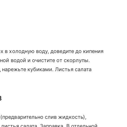
х в холодную воду, доведите до кипения
дной водой и очистите от скорлупы.
 нарежьте кубиками. Листья салата
в
(предварительно слив жидкость),
листья салата. Заправка. В отдельной