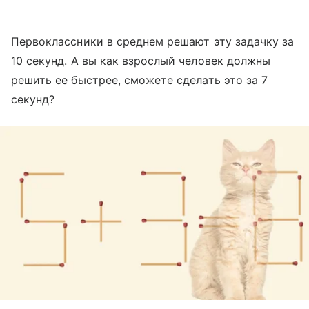
Первоклассники в среднем решают эту задачку за
10 секунд. А вы как взрослый человек должны
решить ее быстрее, сможете сделать это за 7
секунд?