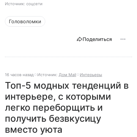
Источник:
соцсети
Головоломки
Поделиться
16 часов назад
Источник:
Дом Mail
Интерьеры
Топ-5 модных тенденций в
интерьере, с которыми
легко переборщить и
получить безвкусицу
вместо уюта