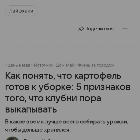
Лайфхаки
Поделиться
1 день назад
Источник:
Дом Mail
Жизнь за городом
Как понять, что картофель
готов к уборке: 5 признаков
того, что клубни пора
выкапывать
В какое время лучше всего собирать урожай,
чтобы дольше хранился.