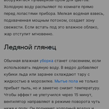
Холодную воду распыляют по комнате прямо
перед лопастями прибора. Мелкая водяная взвесь,
подхваченная мощным потоком, создает зону
свежести. Если встать под это влажное облако,
жар отступит мгновенно.
Ледяной глянец
Обычная влажная
уборка
станет спасением, если
использовать ледяную воду. В ведро добавляют
кубики льда или заранее охлаждают тару с
жидкостью в морозилке.
Мытье пола
не только
прибьет пыль, но и заметно снизит температуру.
Чтобы эффект не улетучился через 15 минут,
вентилятор направляют в режиме поворота чуть
ниже к полу. Он поднимет холодный воздух и