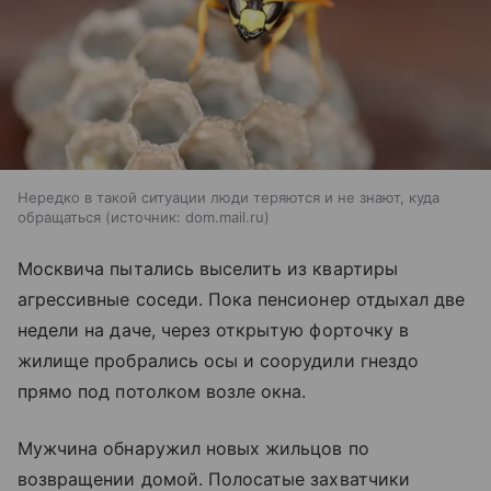
Нередко в такой ситуации люди теряются и не знают, куда
обращаться
источник:
dom.mail.ru
Москвича пытались выселить из квартиры
агрессивные соседи. Пока пенсионер отдыхал две
недели на даче, через открытую форточку в
жилище пробрались осы и соорудили гнездо
прямо под потолком возле окна.
Мужчина обнаружил новых жильцов по
возвращении домой. Полосатые захватчики