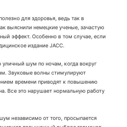
олезно для здоровья, ведь так в
как выяснили немецкие ученые, зачастую
вный эффект. Особенно в том случае, если
дицинское издание JACC.
 уличный шум по ночам, когда вокруг
изм. Звуковые волны стимулируют
чением времени приводят к повышению
на. Все это нарушает нормальную работу
 шум независимо от того, просыпается