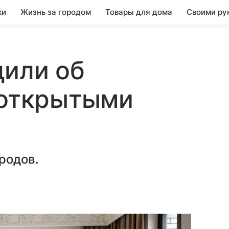
ки
Жизнь за городом
Товары для дома
Своими ру
дили об
 открытыми
родов.