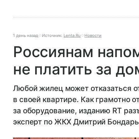
1 день назад
Источник:
Lenta.Ru
Новости
Россиянам напом
не платить за д
Любой жилец может отказаться 
в своей квартире. Как грамотно о
за оборудование, изданию RT ра
эксперт по ЖКХ Дмитрий Бондарь