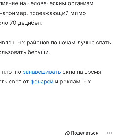
лияние на человеческим организм
, например, проезжающий мимо
оло 70 децибел.
ивленных районов по ночам лучше спать
ользовать беруши.
о плотно
занавешивать
окна на время
ать свет от
фонарей
и рекламных
Поделиться