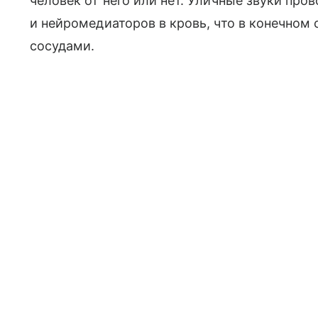
человек от него или нет. Уличные звуки п
и нейромедиаторов в кровь, что в конечном 
сосудами.