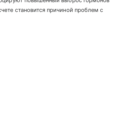
ровоцируют повышенный выброс гормонов
счете становится причиной проблем с