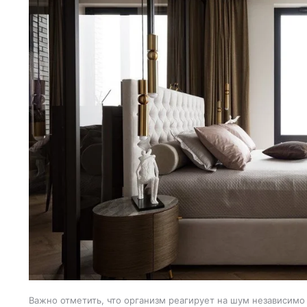
Важно отметить, что организм реагирует на шум независимо 