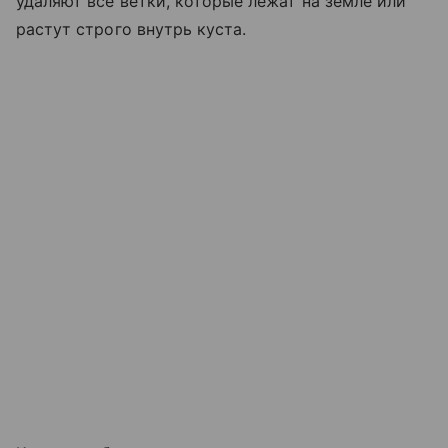
удаляют все ветки, которые лежат на земле или
растут строго внутрь куста.