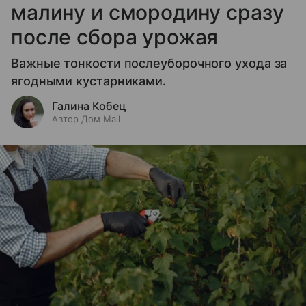
малину и смородину сразу
после сбора урожая
Важные тонкости послеуборочного ухода за
ягодными кустарниками.
Галина Кобец
Автор Дом Mail