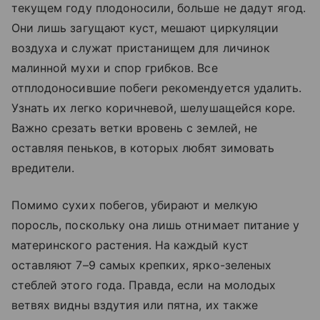
текущем году плодоносили, больше не дадут ягод.
Они лишь загущают куст, мешают циркуляции
воздуха и служат пристанищем для личинок
малинной мухи и спор грибков. Все
отплодоносившие побеги рекомендуется удалить.
Узнать их легко коричневой, шелушащейся коре.
Важно срезать ветки вровень с землей, не
оставляя пеньков, в которых любят зимовать
вредители.
Помимо сухих побегов, убирают и мелкую
поросль, поскольку она лишь отнимает питание у
материнского растения. На каждый куст
оставляют 7–9 самых крепких, ярко-зеленых
стеблей этого года. Правда, если на молодых
ветвях видны вздутия или пятна, их также