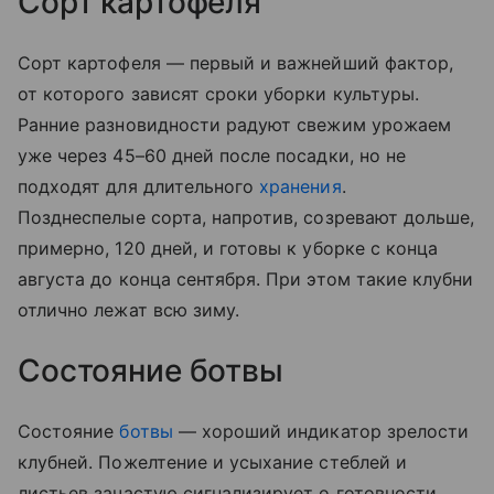
Сорт картофеля
Сорт картофеля — первый и важнейший фактор,
от которого зависят сроки уборки культуры.
Ранние разновидности радуют свежим урожаем
уже через 45–60 дней после посадки, но не
подходят для длительного
хранения
.
Позднеспелые сорта, напротив, созревают дольше,
примерно, 120 дней, и готовы к уборке с конца
августа до конца сентября. При этом такие клубни
отлично лежат всю зиму.
Состояние ботвы
Состояние
ботвы
— хороший индикатор зрелости
клубней. Пожелтение и усыхание стеблей и
листьев зачастую сигнализирует о готовности