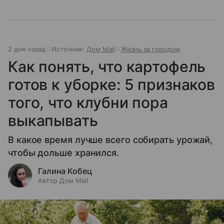
2 дня назад
Источник:
Дом Mail
Жизнь за городом
Как понять, что картофель
готов к уборке: 5 признаков
того, что клубни пора
выкапывать
В какое время лучше всего собирать урожай,
чтобы дольше хранился.
Галина Кобец
Автор Дом Mail