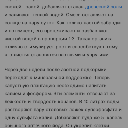
свежей травой, добавляют стакан
древесной золы
и заливают теплой водой. Смесь оставляют на
солнце на пару суток. Как только настой забродит
и потемнеет, его процеживают и разбавляют
чистой водой в пропорции 1:3. Такая органика
отлично стимулирует рост и способствуют тому,
что листья становятся плотными и упругими.
Через две недели после азотной подкормки
переходят к минеральной поддержке. Теперь
капустную плантацию необходимо напитать
калием и фосфором. Эти элементы отвечают за
лежкость и твердость кочанов. В 10 литрах воды
растворяют пару столовых ложек суперфосфата и
одну сульфата калия. Добавляют туда же 5 капель
обычного аптечного йода. Он укрепит клетки