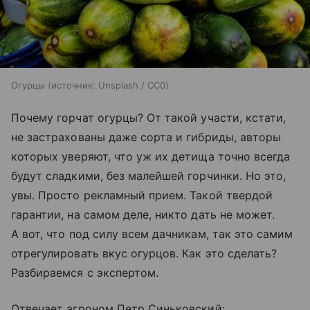
Огурцы
источник:
Unsplash / CC0
Почему горчат огурцы? От такой участи, кстати,
не застрахованы даже сорта и гибриды, авторы
которых уверяют, что уж их детища точно всегда
будут сладкими, без малейшей горчинки. Но это,
увы. Просто рекламный прием. Такой твердой
гарантии, на самом деле, никто дать не может.
А вот, что под силу всем дачникам, так это самим
отрегулировать вкус огурцов. Как это сделать?
Разбираемся с экспертом.
Отвечает агроном Петр Синьковский: