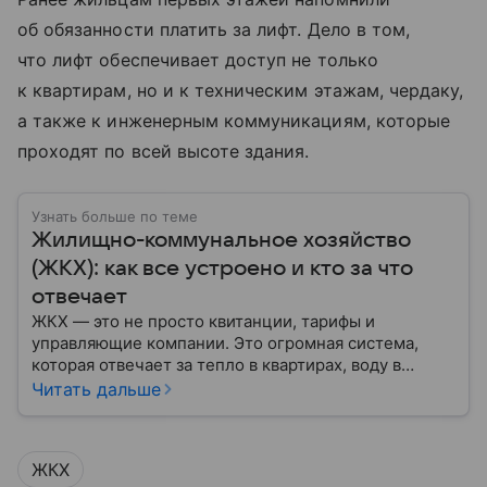
об обязанности платить за лифт. Дело в том,
что лифт обеспечивает доступ не только
к квартирам, но и к техническим этажам, чердаку,
а также к инженерным коммуникациям, которые
проходят по всей высоте здания.
Узнать больше по теме
Жилищно-коммунальное хозяйство
(ЖКХ): как все устроено и кто за что
отвечает
ЖКХ — это не просто квитанции, тарифы и
управляющие компании. Это огромная система,
которая отвечает за тепло в квартирах, воду в
кране, освещение улиц и чистоту во дворах.
Читать дальше
ЖКХ