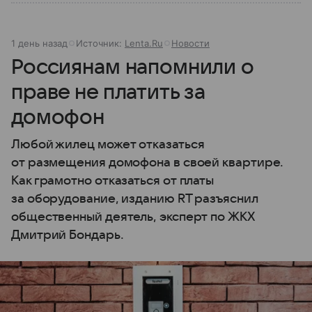
1 день назад
Источник:
Lenta.Ru
Новости
Россиянам напомнили о
праве не платить за
домофон
Любой жилец может отказаться
от размещения домофона в своей квартире.
Как грамотно отказаться от платы
за оборудование, изданию RT разъяснил
общественный деятель, эксперт по ЖКХ
Дмитрий Бондарь.