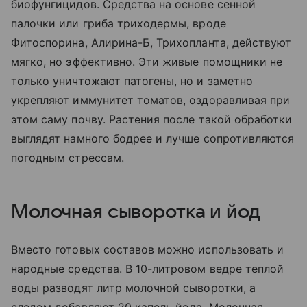
биофунгицидов. Средства на основе сенной
палочки или гриба триходермы, вроде
Фитоспорина, Алирина-Б, Трихопланта, действуют
мягко, но эффективно. Эти живые помощники не
только уничтожают патогены, но и заметно
укрепляют иммунитет томатов, оздоравливая при
этом саму почву. Растения после такой обработки
выглядят намного бодрее и лучше сопротивляются
погодным стрессам.
Молочная сыворотка и йод
Вместо готовых составов можно использовать и
народные средства. В 10-литровом ведре теплой
воды разводят литр молочной сыворотки, а
следом добавляют 20 капель йода. Молочная