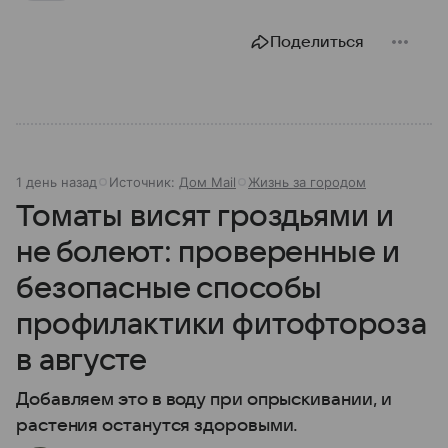
Поделиться
1 день назад
Источник:
Дом Mail
Жизнь за городом
Томаты висят гроздьями и
не болеют: проверенные и
безопасные способы
профилактики фитофтороза
в августе
Добавляем это в воду при опрыскивании, и
растения останутся здоровыми.