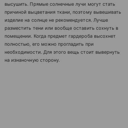
высушить. Прямые солнечные лучи могут стать
причиной выцветания ткани, поэтому вывешивать
изделие на солнце не рекомендуется. Лучше
разместить тени или вообще оставить сохнуть в
помещении. Когда предмет гардероба высохнет
полностью, его можно прогладить при
необходимости. Для этого вещь стоит вывернуть
на изнаночную сторону.