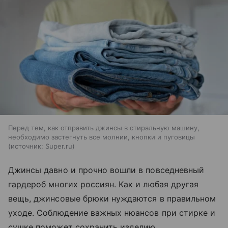
Перед тем, как отправить джинсы в стиральную машину,
необходимо застегнуть все молнии, кнопки и пуговицы
источник:
Super.ru
Джинсы давно и прочно вошли в повседневный
гардероб многих россиян. Как и любая другая
вещь, джинсовые брюки нуждаются в правильном
уходе. Соблюдение важных нюансов при стирке и
сушке поможет сохранить изделию