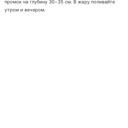
промок на глубину 30−35 см. В жару поливайте
утром и вечером.