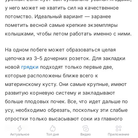
у него может не хватить сил на качественное
потомство. Идеальный вариант — заранее
пометить весной самые крепкие экземпляры
колышками, чтобы летом работать именно с ними.
На одном побеге может образоваться целая
цепочка из 3–5 дочерних розеток. Для закладки
новой
грядки
подходят только первые две,
которые расположены ближе всего к
материнскому кусту. Они самые крупные, имеют
развитую корневую систему и закладывают
больше плодовых почек. Все, что идет дальше по
усу, необходимо обрезать, поскольку эти слабые
отростки только высасывают соки из главного
растения.
Актуальное
Топ дня
Видео
Приложение