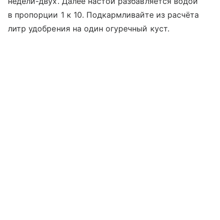
недели-двух. Далее настой разбавляется водой
в пропорции 1 к 10. Подкармливайте из расчёта
литр удобрения на один огуречный куст.