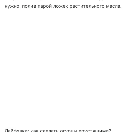
нужно, полив парой ложек растительного масла.
Лайфхаки: как сделать огурцы хрустящими?