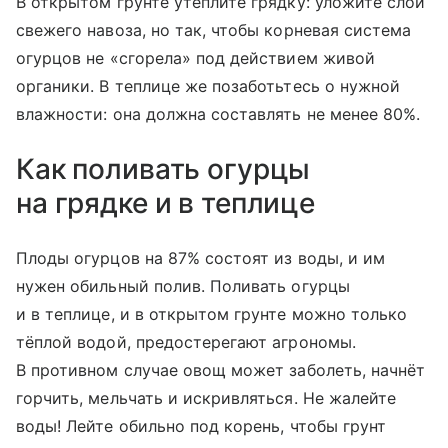
В открытом грунте утеплите грядку: уложите слой
свежего навоза, но так, чтобы корневая система
огурцов не «сгорела» под действием живой
органики. В теплице же позаботьтесь о нужной
влажности: она должна составлять не менее 80%.
Как поливать огурцы
на грядке и в теплице
Плоды огурцов на 87% состоят из воды, и им
нужен обильный полив. Поливать огурцы
и в теплице, и в открытом грунте можно только
тёплой водой, предостерегают агрономы.
В противном случае овощ может заболеть, начнёт
горчить, мельчать и искривляться. Не жалейте
воды! Лейте обильно под корень, чтобы грунт