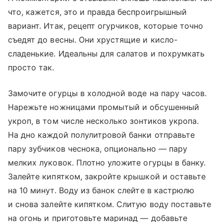
что, кажется, это и правда беспроигрышный
вариант. Итак, рецепт огурчиков, которые точно
съедят до весны. Они хрустящие и кисло-
сладенькие. Идеальны для салатов и похрумкать
просто так.
Замочите огурцы в холодной воде на пару часов.
Нарежьте ножницами промытый и обсушенный
укроп, в том числе несколько зонтиков укропа.
На дно каждой полулитровой банки отправьте
пару зубчиков чеснока, опционально — пару
мелких луковок. Плотно уложите огурцы в банку.
Залейте кипятком, закройте крышкой и оставьте
на 10 минут. Воду из банок слейте в кастрюлю
и снова залейте кипятком. Слитую воду поставьте
на огонь и приготовьте маринад — добавьте