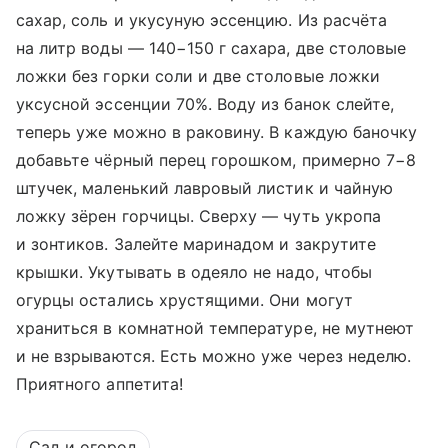
сахар, соль и укусуную эссенцию. Из расчёта
на литр воды — 140−150 г сахара, две столовые
ложки без горки соли и две столовые ложки
уксусной эссенции 70%. Воду из банок слейте,
теперь уже можно в раковину. В каждую баночку
добавьте чёрный перец горошком, примерно 7−8
штучек, маленький лавровый листик и чайную
ложку зёрен горчицы. Сверху — чуть укропа
и зонтиков. Залейте маринадом и закрутите
крышки. Укутывать в одеяло не надо, чтобы
огурцы остались хрустящими. Они могут
храниться в комнатной температуре, не мутнеют
и не взрываются. Есть можно уже через неделю.
Приятного аппетита!
Сад и огород