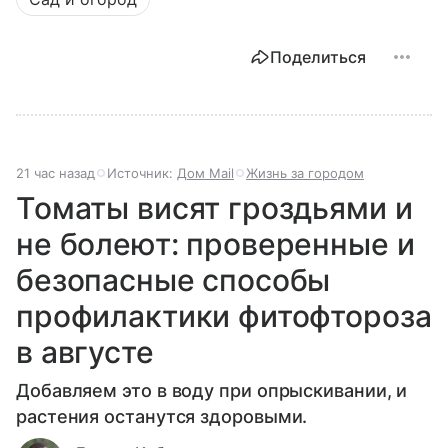
Поделиться
21 час назад
Источник:
Дом Mail
Жизнь за городом
Томаты висят гроздьями и
не болеют: проверенные и
безопасные способы
профилактики фитофтороза
в августе
Добавляем это в воду при опрыскивании, и
растения останутся здоровыми.