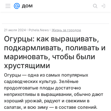
21 июля 2024
Pchela.News
Жизнь за городом
Огурцы: как выращивать,
подкармливать, поливать и
мариновать, чтобы были
хрустящими
Огурцы — одна из самых популярных
садоводческих культур. Зелёные
продолговатые плоды достаточно
неприхотливы в выращивании, обычно дают
хороший урожай, радуют и свежими в
салатах, и всю зиму — в составе солений.