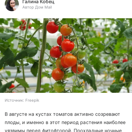
Галина Кобец
Автор Дом Mail
Источник:
Freepik
В августе на кустах томатов активно созревают
плоды, и именно в этот период растения наиболее
уязвимы перед фитофторой. Прохладные ночные